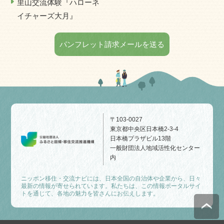
里山交流体験『ハローネ
イチャーズ大月』
パンフレット請求メールを送る
〒103-0027
東京都中央区日本橋2-3-4
日本橋プラザビル13階
一般財団法人地域活性化センター
内
ニッポン移住・交流ナビには、日本全国の自治体や企業から、日々
最新の情報が寄せられています。私たちは、この情報ポータルサイ
トを通じて、各地の魅力を皆さんにお伝えします。