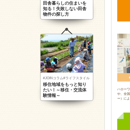
田舎暮らしの住まいを
知る！失敗しない田舎
物件の探し方
#JOINコラム
#ライフスタイル
移住地域をもっと知り
たい！～移住・交流体
ハローワ
や、全国
験情報～
ー）によ