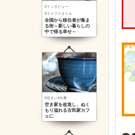
#インタビュー
#ライフスタイル
全国から移住者が集ま
る街～新しい暮らしの
中で得る幸せ～
#住まい
#仕事
空き家を改造し、ぬく
もり溢れる古民家カフ
ェに