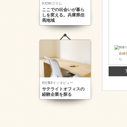
#JOINコラム
ここでの出会いが暮ら
しを変える。兵庫県但
馬地域
長崎
ら
#仕事
#インタビュー
サテライトオフィスの
経験企業を探る