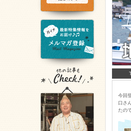
今回
口さ
たの