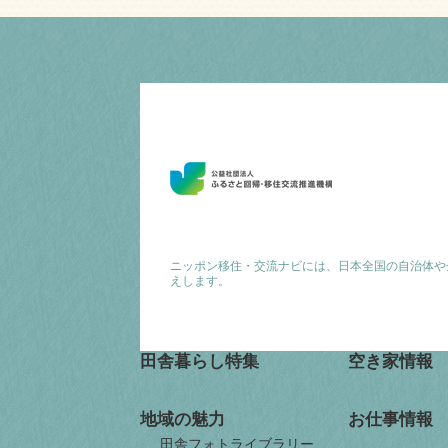
ニッポン移住・交流ナビには、日本全国の自治体や
えします。
田舎暮らし特集
空き家情報
地域の魅力
お仕事情報
田舎フォトライブラリー