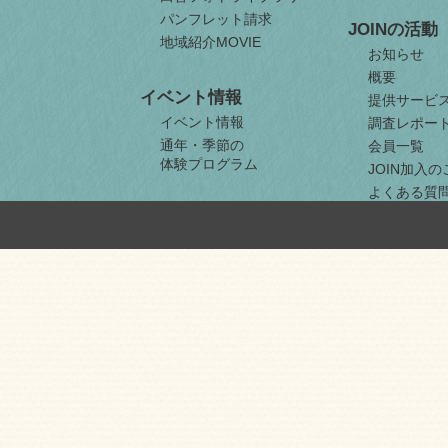
パンフレット請求
JOINの活動
地域紹介MOVIE
お知らせ
概要
イベント情報
提供サービ
イベント情報
調査レポー
通年・季節の
会員一覧
体験プログラム
JOIN加入
よくある質