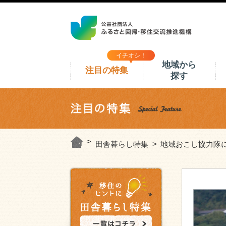
イチオシ！
地域から
注目の特集
探す
田舎暮らし特集
地域おこし協力隊