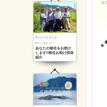
な
#ライフスタイル
#インタビュー
あなたの移住をお助け
します!!移住お助け団体
紹介