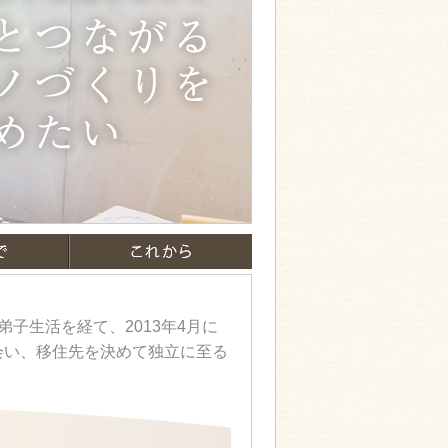
独立まで
これから
子生活を経て、2013年4月に
会い、移住先を決めて独立に至る