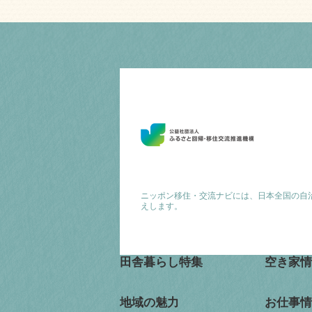
ニッポン移住・交流ナビには、日本全国の自
えします。
田舎暮らし特集
空き家情
地域の魅力
お仕事情