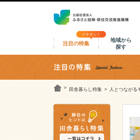
イチオシ！
地域から
注目の特集
探す
田舎暮らし特集
人とつながる