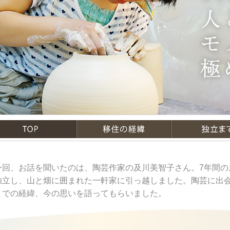
TOP
移住の経緯
今回、お話を聞いたのは、陶芸作家の及川美智子さん。7年間の弟
独立し、山と畑に囲まれた一軒家に引っ越しました。陶芸に出
までの経緯、今の思いを語ってもらいました。