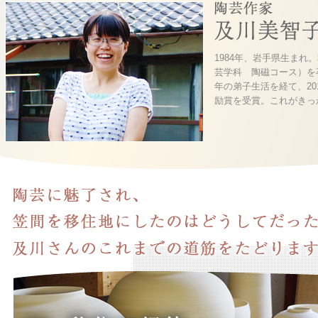
1984年、岩手県生ま
芸学科 陶磁コース）を
年の弟子生活を経て、20
励賞を受賞。これがきっ