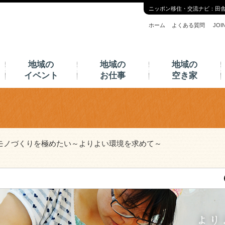
ニッポン移住・交流ナビ：田
ホーム
よくある質問
JO
地域の
地域の
地域の
イベント
お仕事
空き家
モノづくりを極めたい～よりよい環境を求めて～