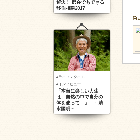
解決！ 都会でもできる
移住相談2017
#ライフスタイル
#インタビュー
「本当に楽しい人生
は、自然の中で自分の
体を使って！」 ～清
水國明～