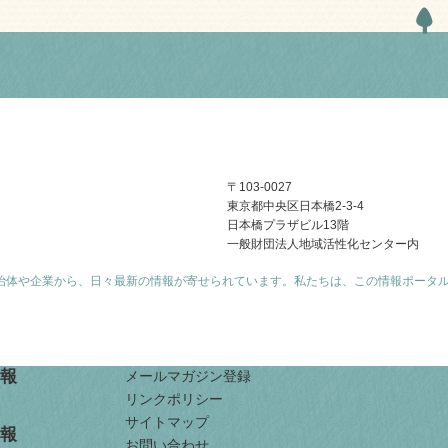
〒103-0027
東京都中央区日本橋2-3-4
日本橋プラザビル13階
一般財団法人地域活性化センター内
治体や企業から、日々最新の情報が寄せられています。私たちは、この情報ポータ
報
メールマガジン登録
リンクポリシー
サイトマップ
報
お問い合わせ