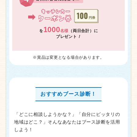
1000
を
名様
（両日合計）に
プレゼント
！
※賞品は変更となる場合があります。
おすすめブース診断！
「どこに相談しようかな？」「自分にピッタリの
地域はどこ？」そんなあなたはブース診断を活用
しよう！