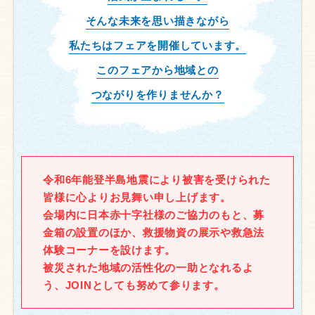
そんな未来を思い描きながら
私たちはフェアを開催しています。
このフェアから地域との
つながりを作りませんか？
令和6年能登半島地震により被害を受けられた
皆様に心よりお見舞い申し上げます。
会場内に日本赤十字社様のご協力のもと、募
金箱の設置のほか、救援物資の展示や救急法
体験コーナーを設けます。
被災された地域の活性化の一助となれるよ
う、JOINとしても努めて参ります。