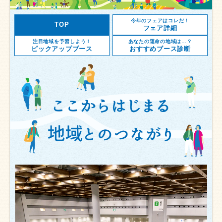
今年のフェアはコレだ！
TOP
フェア詳細
注目地域を予習しよう！
あなたの運命の地域は…？
ピックアップブース
おすすめブース診断