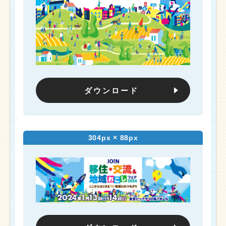
ダウンロード
304px × 88px