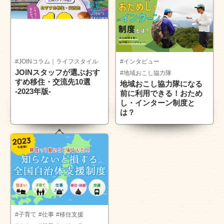
#JOINコラム｜ライフスタイル
#インタビュー
JOINスタッフが選ぶおす
#地域おこし協力隊
すめ移住・交流先10選
地域おこし協力隊になる
-2023年版-
前に利用できる！おため
し・インターン制度と
は？
#子育て
#仕事
#移住支援