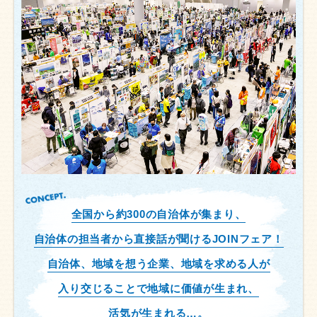
CONCEPT.
全国から約300の自治体が集まり、
自治体の担当者から
直接話が聞けるJOINフェア！
自治体、地域を想う企業、
地域を求める人が
入り交じることで
地域に価値が生まれ、
活気が生まれる…。