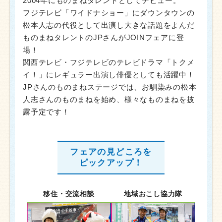
2004年にものまねタレントとしてデビュー。
フジテレビ「ワイドナショー」にダウンタウンの
松本人志の代役として出演し大きな話題をよんだ
ものまねタレントのJPさんがJOINフェアに登
場！
関西テレビ・フジテレビのテレビドラマ「トクメ
イ！」にレギュラー出演し俳優としても活躍中！
JPさんのものまねステージでは、お馴染みの松本
人志さんのものまねを始め、様々なものまねを披
露予定です！
フェアの見どころを
ピックアップ！
移住・交流相談
地域おこし協力隊