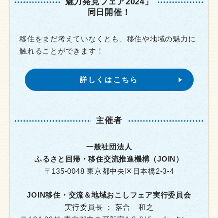
魅力発見フェア2024」
同日開催！
移住をまだ考えていなくとも、移住や地域の魅力に
触れることができます！
詳しくはこちら
主催者
一般社団法人
ふるさと回帰・移住交流推進機構（JOIN）
〒135-0048 東京都中央区日本橋2-3-4
JOIN移住・交流＆地域おこしフェア
実行委員会
実行委員長 ： 落合 和之