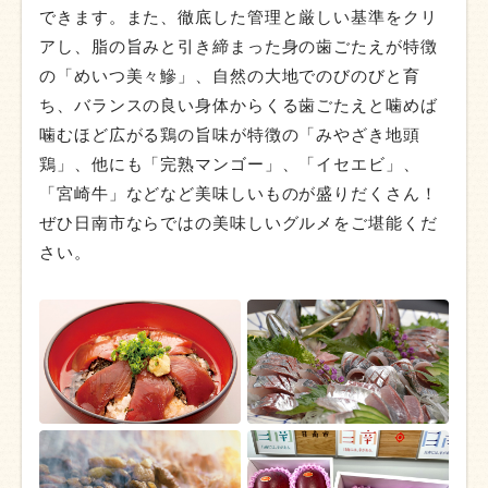
できます。また、徹底した管理と厳しい基準をクリ
アし、脂の旨みと引き締まった身の歯ごたえが特徴
の「めいつ美々鰺」、自然の大地でのびのびと育
ち、バランスの良い身体からくる歯ごたえと噛めば
噛むほど広がる鶏の旨味が特徴の「みやざき地頭
鶏」、他にも「完熟マンゴー」、「イセエビ」、
「宮崎牛」などなど美味しいものが盛りだくさん！
ぜひ日南市ならではの美味しいグルメをご堪能くだ
さい。