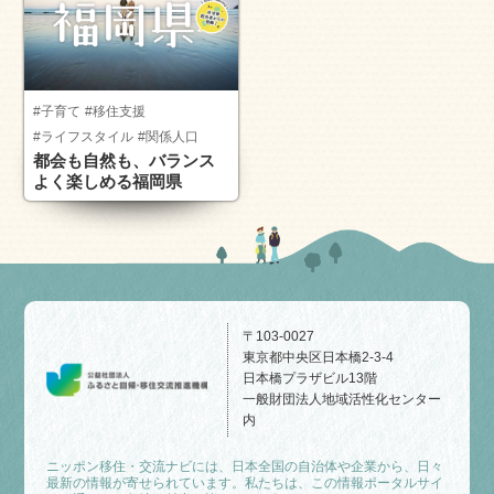
#子育て
#移住支援
#ライフスタイル
#関係人口
都会も自然も、バランス
よく楽しめる福岡県
〒103-0027
東京都中央区日本橋2-3-4
日本橋プラザビル13階
一般財団法人地域活性化センター
内
ニッポン移住・交流ナビには、日本全国の自治体や企業から、日々
最新の情報が寄せられています。私たちは、この情報ポータルサイ