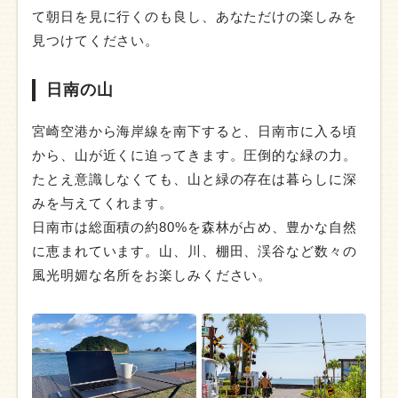
て朝日を見に行くのも良し、あなただけの楽しみを
見つけてください。
日南の山
宮崎空港から海岸線を南下すると、日南市に入る頃
から、山が近くに迫ってきます。圧倒的な緑の力。
たとえ意識しなくても、山と緑の存在は暮らしに深
みを与えてくれます。
日南市は総面積の約80%を森林が占め、豊かな自然
に恵まれています。山、川、棚田、渓谷など数々の
風光明媚な名所をお楽しみください。