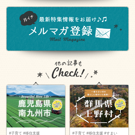
#子育て
#移住支援
#子育て
#移住支援
#すまい