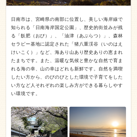
日南市は、宮崎県の南部に位置し、美しい海岸線で
知られる「日南海岸国定公園」、歴史的街並みが残
る「飫肥（おび）」、「油津（あぶらつ）」、森林
セラピー基地に認定された「猪八重渓谷（いのはえ
けいこく）」など、海あり山あり歴史ありの恵まれ
たまちです。また、温暖な気候と豊かな自然で育ま
れる海の幸、山の幸はどれも新鮮です。自然を満喫
したい方から、のびのびとした環境で子育てをした
い方など人それぞれの楽しみ方ができる暮らしやす
い環境です。