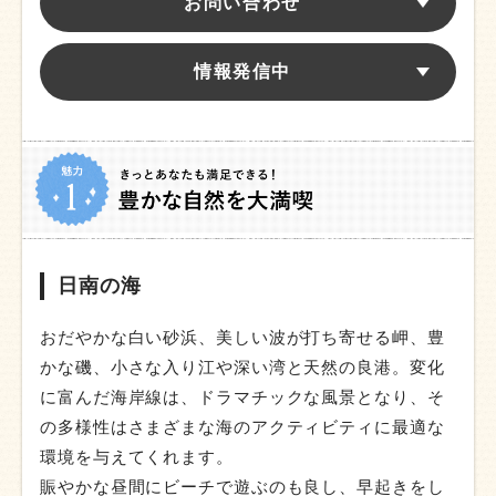
お問い合わせ
情報発信中
日南の海
おだやかな白い砂浜、美しい波が打ち寄せる岬、豊
かな磯、小さな入り江や深い湾と天然の良港。変化
に富んだ海岸線は、ドラマチックな風景となり、そ
の多様性はさまざまな海のアクティビティに最適な
環境を与えてくれます。
賑やかな昼間にビーチで遊ぶのも良し、早起きをし