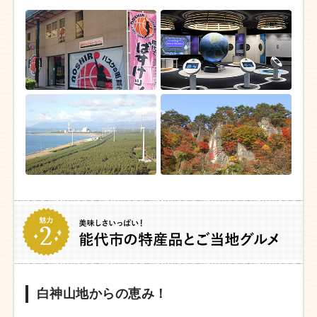
白神山地からの恵み！