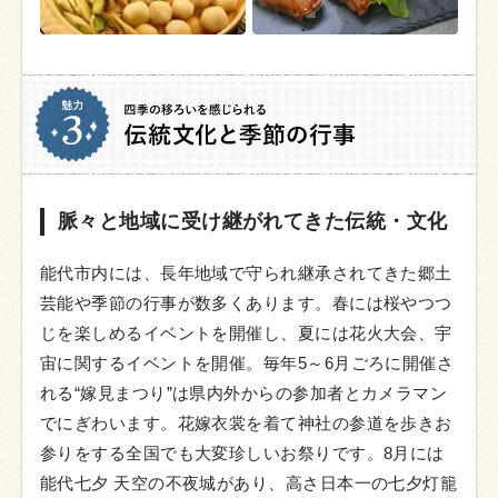
脈々と地域に受け継がれてきた伝統・文化
能代市内には、長年地域で守られ継承されてきた郷土
芸能や季節の行事が数多くあります。春には桜やつつ
じを楽しめるイベントを開催し、夏には花火大会、宇
宙に関するイベントを開催。毎年5～6月ごろに開催さ
れる“嫁見まつり”は県内外からの参加者とカメラマン
でにぎわいます。花嫁衣裳を着て神社の参道を歩きお
参りをする全国でも大変珍しいお祭りです。8月には
能代七夕 天空の不夜城があり、高さ日本一の七夕灯籠