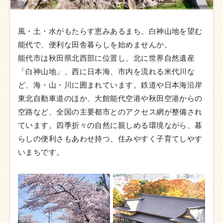
風・土・水がもたらす恵みあるまち。白神山地を望む
能代で、便利な田舎暮らしを始めませんか。
能代市は秋田県北西部に位置し、北に世界自然遺産
「白神山地」、西に日本海、市内を流れる米代川な
ど、海・山・川に囲まれています。鉄道や日本海沿岸
東北自動車道のほか、大館能代空港や秋田空港からの
空路など、全国の主要都市とのアクセス網が整備され
ています。四季折々の自然に親しめる環境ながら、暮
らしの便利さもあわせ持つ、住みやすく子育てしやす
いまちです。