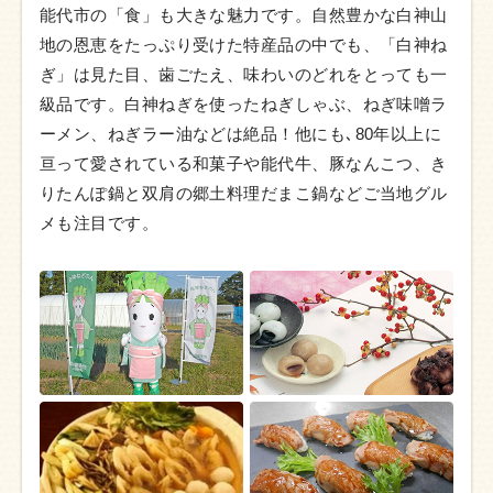
能代市の「食」も大きな魅力です。自然豊かな白神山
地の恩恵をたっぷり受けた特産品の中でも、「白神ね
ぎ」は見た目、歯ごたえ、味わいのどれをとっても一
級品です。白神ねぎを使ったねぎしゃぶ、ねぎ味噌ラ
ーメン、ねぎラー油などは絶品！他にも､80年以上に
亘って愛されている和菓子や能代牛、豚なんこつ、き
りたんぽ鍋と双肩の郷土料理だまこ鍋などご当地グル
メも注目です。