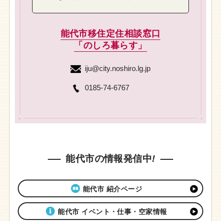
能代市移住定住相談窓口
「のしろ暮らす」
iju@city.noshiro.lg.jp
0185-74-6767
能代市の情報発信中
!
能代市 紹介ページ
能代市 イベント・仕事・空家情報