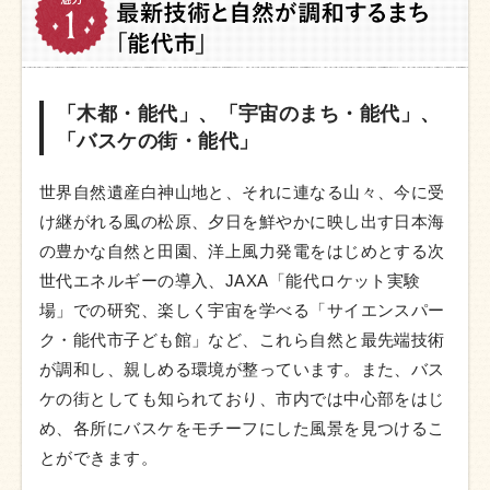
「木都・能代」、「宇宙のまち・能代」、
「バスケの街・能代」
世界自然遺産白神山地と、それに連なる山々、今に受
け継がれる風の松原、夕日を鮮やかに映し出す日本海
の豊かな自然と田園、洋上風力発電をはじめとする次
世代エネルギーの導入、JAXA「能代ロケット実験
場」での研究、楽しく宇宙を学べる「サイエンスパー
ク・能代市子ども館」など、これら自然と最先端技術
が調和し、親しめる環境が整っています。また、バス
ケの街としても知られており、市内では中心部をはじ
め、各所にバスケをモチーフにした風景を見つけるこ
とができます。