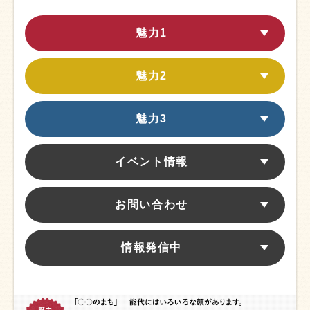
魅力1
魅力2
魅力3
イベント情報
お問い合わせ
情報発信中