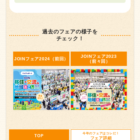
過去のフェアの様子を
チェック！
JOINフェア2023
JOINフェア2024
（前回）
（前々回）
今年のフェアはコレだ！
TOP
フェア詳細