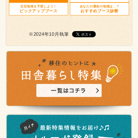
注目地域を予習しよう！
あなたの運命の地域は…？
ピックアップブース
おすすめブース診断
※2024年10月執筆