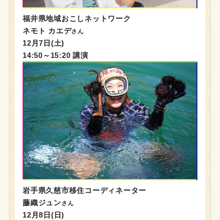
福井県地域おこしネットワーク
ネモト カエデ
さん
12月7日(土)
14:50～15:20 講演
岩手県久慈市移住コーディネーター
藤織ジュン
さん
12月8日(日)