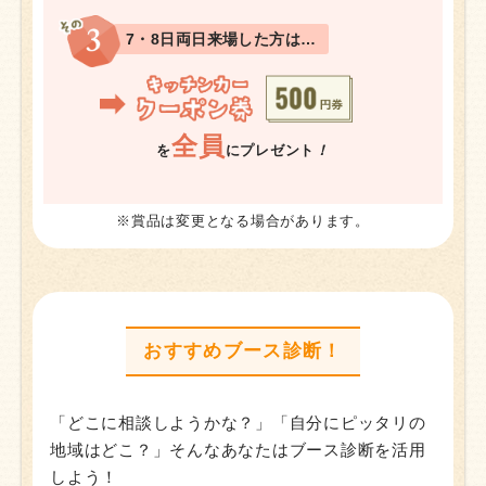
7・8日両日来場した方は…
全員
を
にプレゼント
！
※賞品は変更となる場合があります。
おすすめブース診断！
「どこに相談しようかな？」「自分にピッタリの
地域はどこ？」そんなあなたはブース診断を活用
しよう！