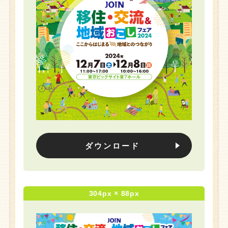
ダウンロード
304px × 88px