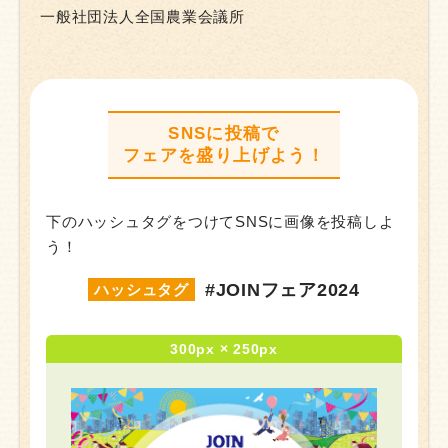
一般社団法人全国農業会議所
SNSに投稿で
フェアを盛り上げよう！
下のハッシュタグをつけてSNSに画像を投稿しよ
う！
#JOINフェア2024
ハッシュタグ
300px × 250px