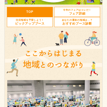
今年のフェアはコレだ！
TOP
フェア詳細
注目地域を予習しよう！
あなたの運命の地域は…？
ピックアップブース
おすすめブース診断