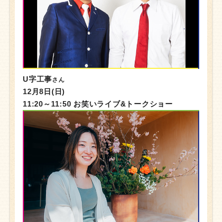
U字工事
さん
12月8日(日)
11:20～11:50 お笑いライブ&トークショー