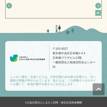
〒103-0027
東京都中央区日本橋2-3-4
日本橋プラザビル13階
一般財団法人地域活性化センター
内
ニッポン移住・交流ナビには、日本全国の自治体や企業から、日々
最新の情報が寄せられています。私たちは、この情報ポータルサイ
トを通じて、各地の魅力を皆さんにお伝えします。
公益社団法人ふるさと回帰・移住交流推進機構
©