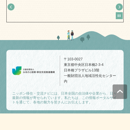
〒103-0027
東京都中央区日本橋2-3-4
日本橋プラザビル13階
一般財団法人地域活性化センター
内
ニッポン移住・交流ナビには、日本全国の自治体や企業から、日々
最新の情報が寄せられています。私たちは、この情報ポータルサイ
トを通じて、各地の魅力を皆さんにお伝えします。
公益社団法人ふるさと回帰・移住交流推進機構
©