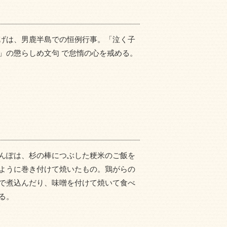
げは、男鹿半島での恒例行事。「泣く子
」の懲らしめ文句 で怠惰の心を戒める。
んぽは、杉の棒につぶした粳米のご飯を
ように巻き付けて焼いたもの。鶏がらの
で煮込んだり、味噌を付けて焼いて食べ
る。