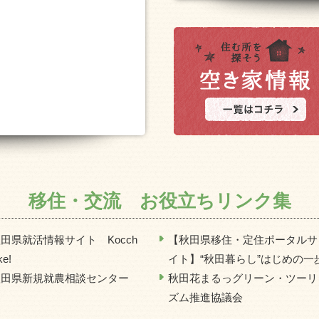
移住・交流 お役立ちリンク集
田県就活情報サイト Kocch
【秋田県移住・定住ポータルサ
ke!
イト】“秋田暮らし”はじめの一
秋田県新規就農相談センター
秋田花まるっグリーン・ツーリ
ズム推進協議会