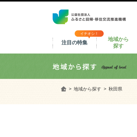
イチオシ！
地域から
注目の特集
探す
ホーム
地域から探す
秋田県