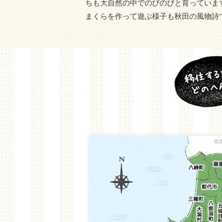
ちも大自然の中でのびのびと育っていま
まくらを作って遊ぶ様子も秋田の風物詩