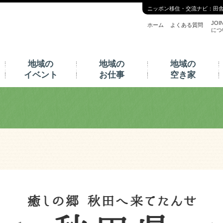
ニッポン移住・交流ナビ：田
JOI
ホーム
よくある質問
につ
地域の
地域の
地域の
イベント
お仕事
空き家