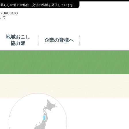
舎暮らしの魅力や移住・交流の情報を発信しています。
NFURUSATO
いて
地域おこし
企業の皆様へ
協力隊