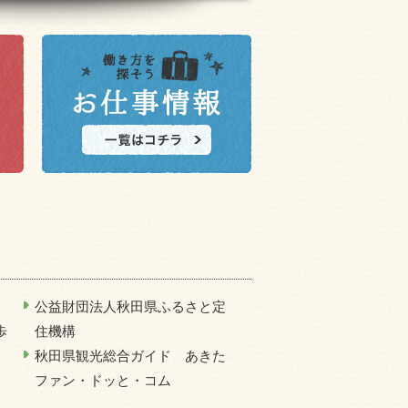
公益財団法人秋田県ふるさと定
歩
住機構
秋田県観光総合ガイド あきた
ファン・ドッと・コム