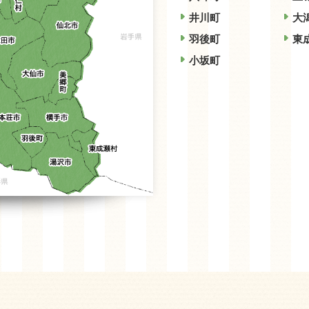
井川町
大
羽後町
東
小坂町