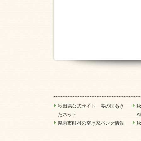
秋田県公式サイト 美の国あき
秋
たネット
A
県内市町村の空き家バンク情報