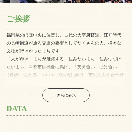
ご挨拶
福岡県のほぼ中央に位置し、古代の大宰府官道、江戸時代
の長崎街道が通る交通の要衝としてたくさんの人、様々な
文物が行きかったまちです。
「人が輝き まちが飛躍する 住みたいまち 住みつづけ
たいまち」を都市目標像に掲げ、「支え合い、助け合い、
I(愛)がつながる Iizuka」の実現に向け、市民と力を合わせ
て取り組んでいます。
さらに表示
DATA