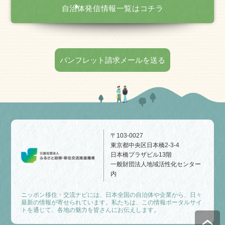
自治体発信情報一覧はコチラ
パンフレット請求メールを送る
〒103-0027
東京都中央区日本橋2-3-4
日本橋プラザビル13階
一般財団法人地域活性化センター
内
ニッポン移住・交流ナビには、日本全国の自治体や企業から、日々
最新の情報が寄せられています。私たちは、この情報ポータルサイ
トを通じて、各地の魅力を皆さんにお伝えします。