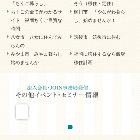
「ちくご暮らし」
そう（移住・定住）
ちくごの全てがわかるサ
柳川市 『やながわ暮ら
イト 福岡ちくご良質な
し』始めませんか！
時間
八女市 八女に住んでみ
筑後市 筑後市に住む
らんの
みやま市 みやま暮らし
福岡に移住するなら飯塚
始めませんか
移住計画