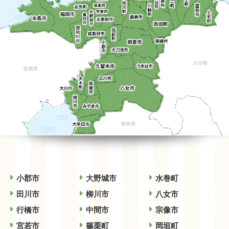
小郡市
大野城市
水巻町
田川市
柳川市
八女市
行橋市
中間市
宗像市
宮若市
篠栗町
岡垣町