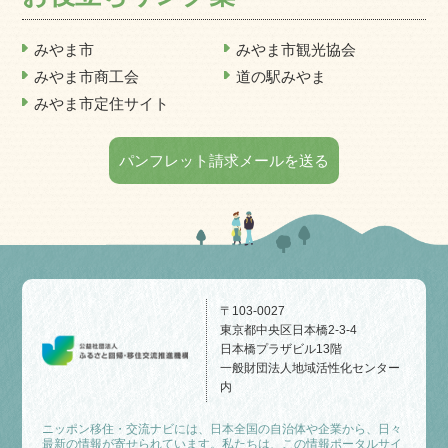
みやま市
みやま市観光協会
みやま市商工会
道の駅みやま
みやま市定住サイト
パンフレット請求メールを送る
〒103-0027
東京都中央区日本橋2-3-4
日本橋プラザビル13階
一般財団法人地域活性化センター
内
ニッポン移住・交流ナビには、日本全国の自治体や企業から、日々
最新の情報が寄せられています。私たちは、この情報ポータルサイ