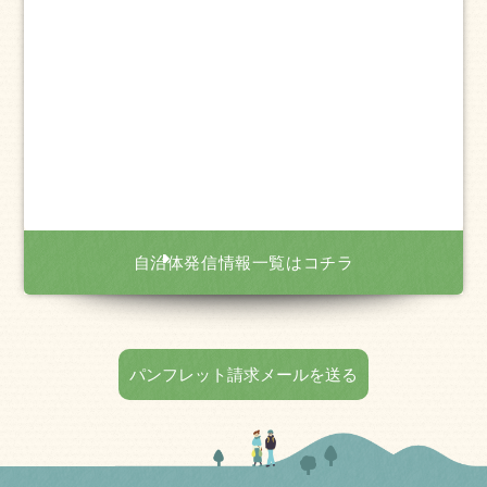
自治体発信情報一覧はコチラ
パンフレット請求メールを送る