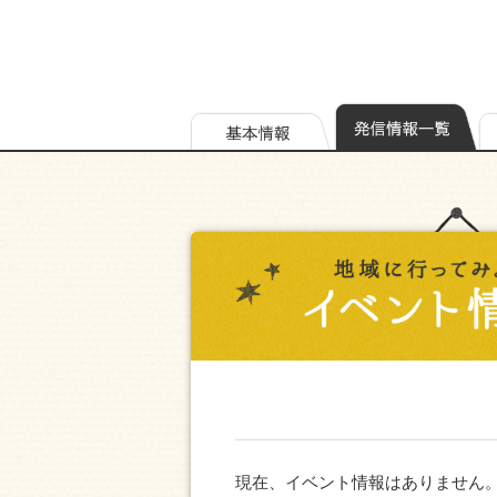
現在、イベント情報はありません