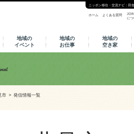
ニッポン移住・交流ナビ：田
JOI
ホーム
よくある質問
につ
地域の
地域の
地域の
イベント
お仕事
空き家
見市
発信情報一覧