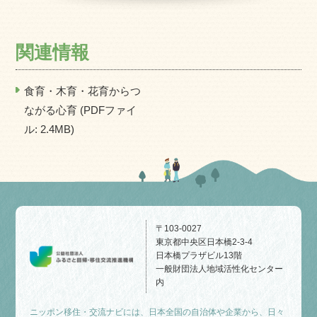
関連情報
食育・木育・花育からつ
ながる心育 (PDFファイ
ル: 2.4MB)
〒103-0027
東京都中央区日本橋2-3-4
日本橋プラザビル13階
一般財団法人地域活性化センター
内
ニッポン移住・交流ナビには、日本全国の自治体や企業から、日々