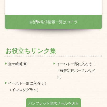
自治体発信情報一覧はコチラ
お役立ちリンク集
金ケ崎町HP
イーハトー部に入ろう！
（移住定住ポータルサイ
ト）
イーハトー部に入ろう！
（インスタグラム）
パンフレット請求メールを送る