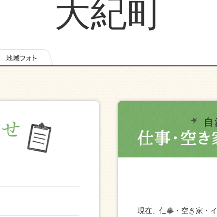
大紀町
現在、仕事・空き家・