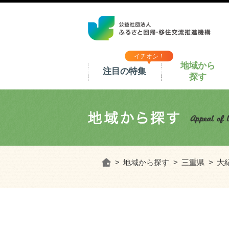
イチオシ！
地域から
注目の特集
探す
ホーム
地域から探す
三重県
大