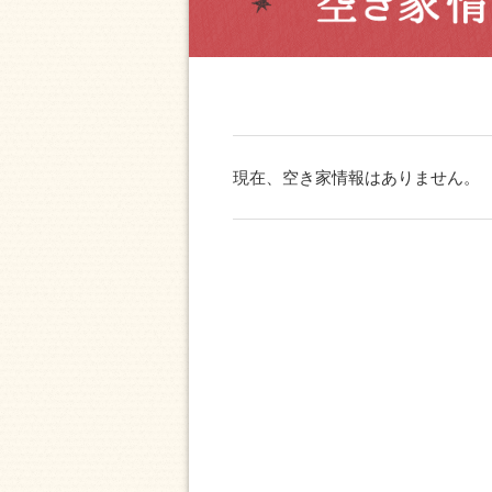
現在、空き家情報はありません。