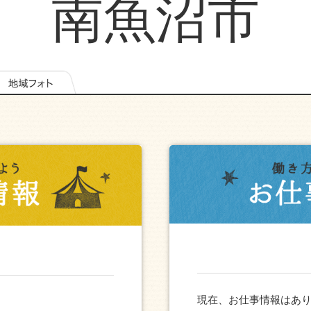
南魚沼市
現在、お仕事情報はあ
。