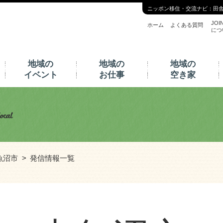
ニッポン移住・交流ナビ：田
JOI
ホーム
よくある質問
につ
地域の
地域の
地域の
イベント
お仕事
空き家
魚沼市
発信情報一覧