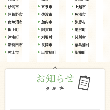
妙高市
五泉市
上越市
阿賀野市
佐渡市
魚沼市
南魚沼市
胎内市
弥彦村
田上町
阿賀町
湯沢町
津南町
刈羽村
関川村
新発田市
長岡市
粟島浦村
村上市
出雲崎町
聖籠町