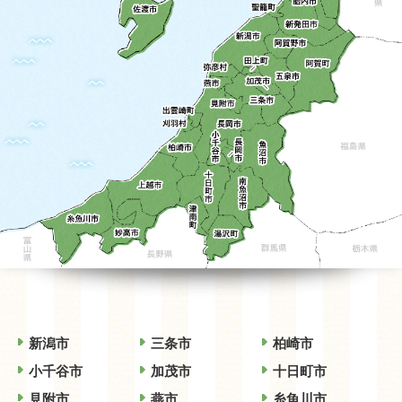
新潟市
三条市
柏崎市
小千谷市
加茂市
十日町市
見附市
燕市
糸魚川市