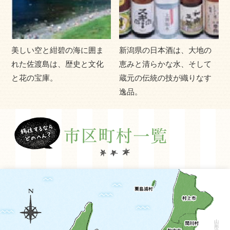
ります。
美しい空と紺碧の海に囲ま
新潟県の日本酒は、大地の
れた佐渡島は、歴史と文化
恵みと清らかな水、そして
と花の宝庫。
蔵元の伝統の技が織りなす
逸品。