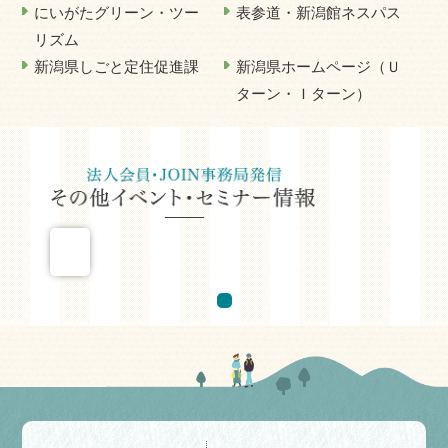
にいがたグリーン・ツー
表参道・新潟館ネスパス
リズム
新潟県しごと定住促進課
新潟県ホームページ（Ｕ
ターン・Ｉターン）