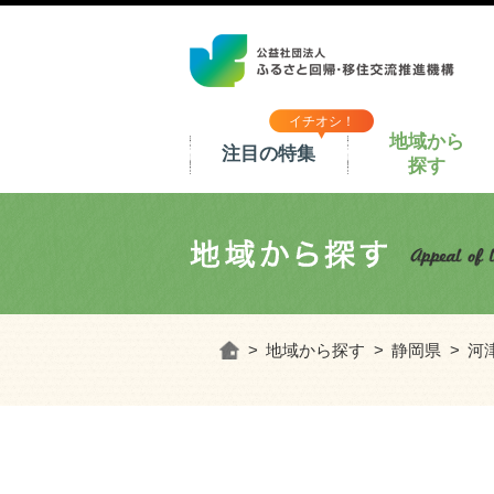
イチオシ！
地域から
注目の特集
探す
ホーム
地域から探す
静岡県
河