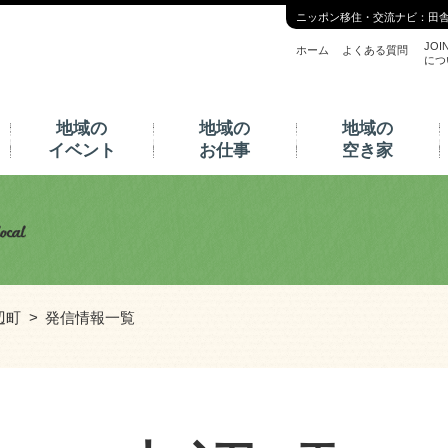
ニッポン移住・交流ナビ：田
JOI
ホーム
よくある質問
につ
地域の
地域の
地域の
イベント
お仕事
空き家
辺町
発信情報一覧