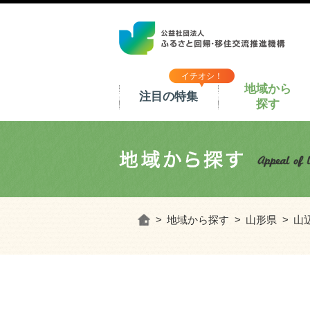
イチオシ！
地域から
注目の特集
探す
ホーム
地域から探す
山形県
山