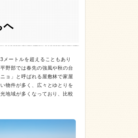
3メートルを超えることもあり
、平野部では春先の強風や秋の台
イニョ」と呼ばれる屋敷林で家屋
きい物件が多く、広々とゆとりを
福光地域が多くなっており、比較