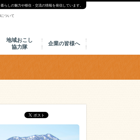
舎暮らしの魅力や移住・交流の情報を発信しています。
INについて
地域おこし
企業の皆様へ
協力隊