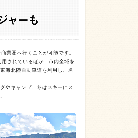
で商業圏へ行くことが可能です。
利用されているほか、市内全域を
、東海北陸自動車道を利用し、名
ングやキャンプ、冬はスキーにス
す。