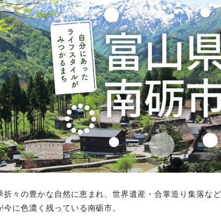
季折々の豊かな自然に恵まれ、世界遺産・合掌造り集落な
が今に色濃く残っている南砺市。