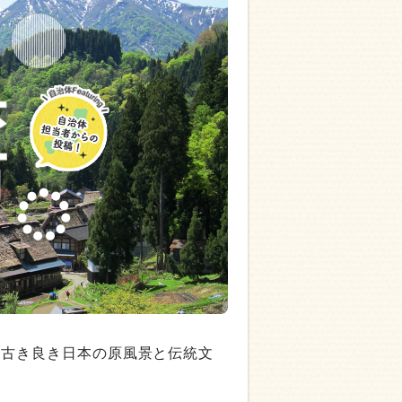
ど古き良き日本の原風景と伝統文