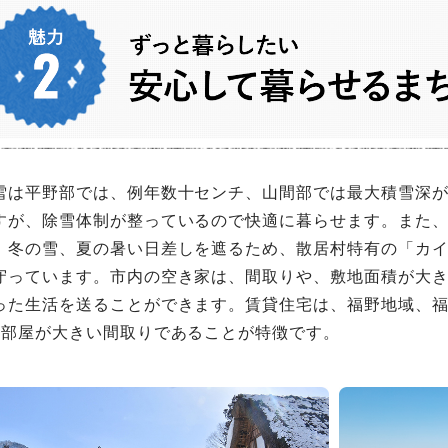
雪は平野部では、例年数十センチ、山間部では最大積雪深が
すが、除雪体制が整っているので快適に暮らせます。また
、冬の雪、夏の暑い日差しを遮るため、散居村特有の「カ
守っています。市内の空き家は、間取りや、敷地面積が大
った生活を送ることができます。賃貸住宅は、福野地域、
1部屋が大きい間取りであることが特徴です。