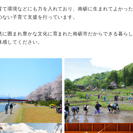
育て環境などにも力を入れており、南砺に生まれてよかっ
のない子育て支援を行っています。
然に囲まれ豊かな文化に育まれた南砺市だからできる暮ら
体感してください。