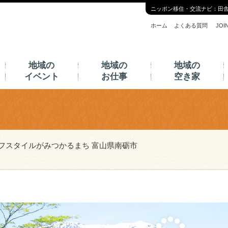
ニッポン移住・交流ナビ：田
ホーム
よくある質問
JO
地域の
地域の
地域の
イベント
お仕事
空き家
フスタイルがみつかるまち 富山県南砺市