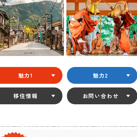
魅力1
魅力2
移住情報
お問い合わせ