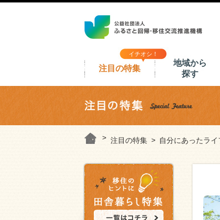
イチオシ！
地域から
注目の特集
探す
注目の特集
自分にあったライ