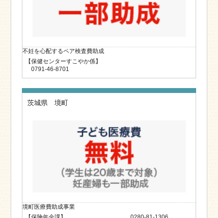
不妊を心配するペア検査費助成
【保健センターすこやか係】
0791-46-8701
茨城県 境町
境町医療費助成事業
【保険年金課】 0280-81-1306