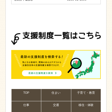
TOP
住まい
子育て・教育
仕事
交通
移住・体験