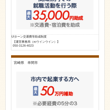
UIターン交通費等助成制度
【運営事務局（㈱ウインウイン）】
050-3126-4023
宮崎県 串間市