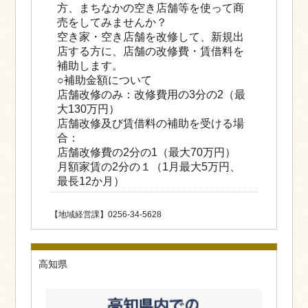
方、まちなかの空き店舗等を使って商
売をしてみませんか？
空き家・空き店舗を改修して、新規出
店する方に、店舗の改修費・賃借料を
補助します。
○補助金額について
店舗改修のみ：改修費用の3分の2（最
大130万円）
店舗改修及び賃借料の補助を受ける場
合：
店舗改修費の2分の1（最大70万円）
月額家賃の2分の１（1月最大5万円、
最長12か月）
【地域経営課】0256-34-5628
高知県