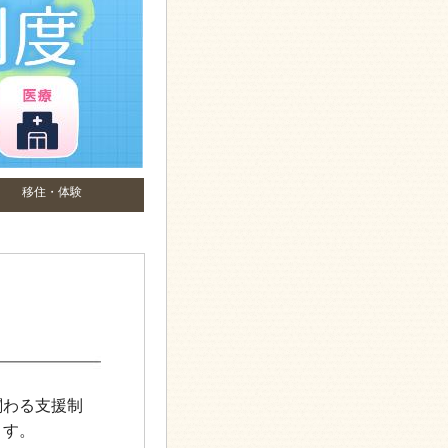
移住・体験
関わる支援制
ます。