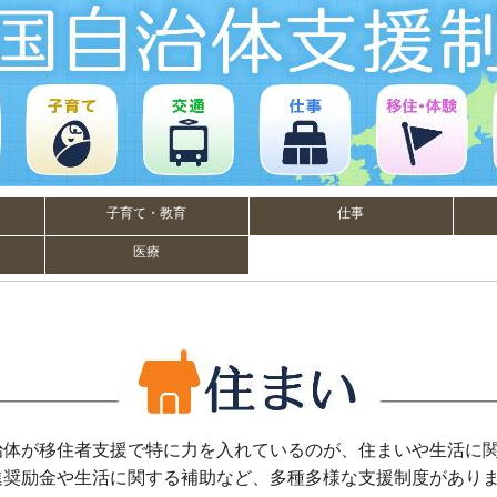
子育て・教育
仕事
医療
治体が移住者支援で特に力を入れているのが、住まいや生活に
進奨励金や生活に関する補助など、多種多様な支援制度があり