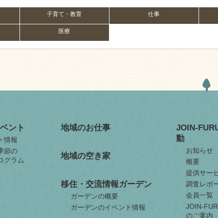
子育て・教育
仕事
医療
ベント
地域のお仕事
JOIN-FU
動
ト情報
お知らせ
季節の
地域の空き家
ログラム
概要
提供サー
移住・交流情報ガーデン
調査レポ
会員一覧
ガーデンの概要
JOIN-F
ガーデンのイベント情報
のご案内