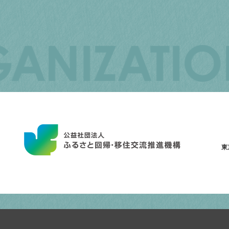
JAPAN
ORGANIZATION
FOR
INTERNAL
MIGRATION
東