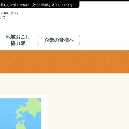
舎暮らしの魅力や移住・交流の情報を発信しています。
NFURUSATO
いて
地域おこし
企業の皆様へ
協力隊