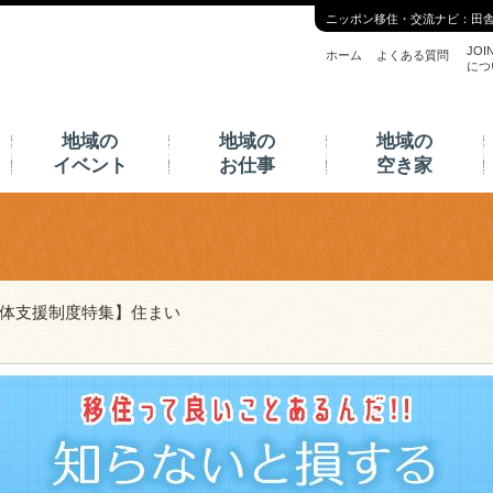
ニッポン移住・交流ナビ：田
JOI
ホーム
よくある質問
につ
地域の
地域の
地域の
イベント
お仕事
空き家
自治体支援制度特集】住まい