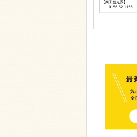
【商工
0156-62-1156