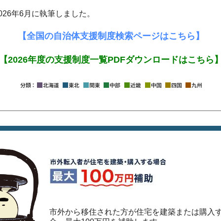
026年6月に執筆しました。
【全国の自治体支援制度検索ページはこちら】
【2026年度の支援制度一覧PDFダウンロードはこちら
市外から移住された方が住宅を建築または購入