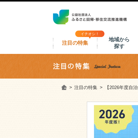
イチオシ！
地域から
注目の特集
探す
ホーム
注目の特集
【2026年度