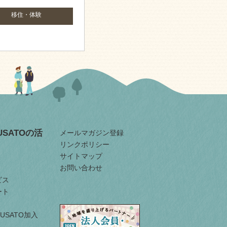
移住・体験
RUSATOの活
メールマガジン登録
リンクポリシー
サイトマップ
お問い合わせ
ビス
ート
URUSATO加入