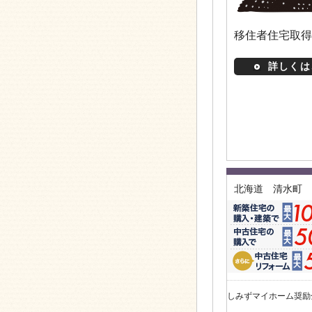
移住者住宅取得
詳しくは
北海道 清水町
しみずマイホーム奨励