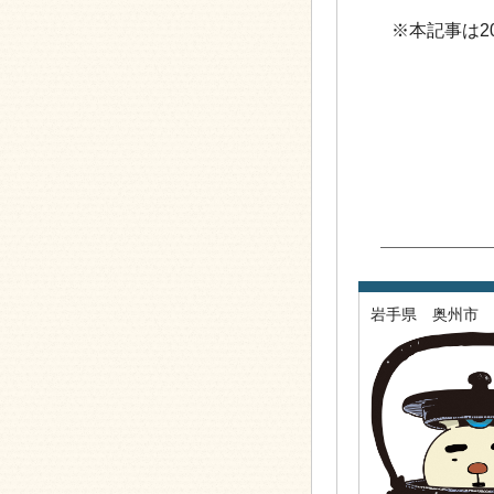
※本記事は2
岩手県 奥州市