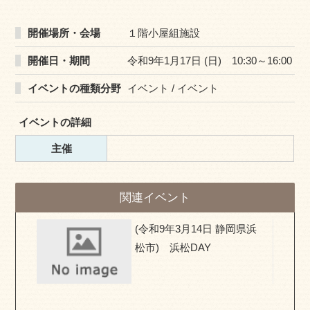
開催場所・会場
１階小屋組施設
開催日・期間
令和9年1月17日 (日) 10:30～16:00
イベントの種類分野
イベント / イベント
イベントの詳細
主催
関連イベント
県) お
(令和9年3月14日 静岡県浜
移住相
松市) 浜松DAY