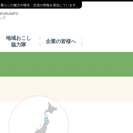
舎暮らしの魅力や移住・交流の情報を発信しています。
NFURUSATO
いて
地域おこし
企業の皆様へ
協力隊