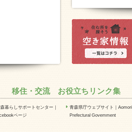
移住・交流 お役立ちリンク集
青森暮らしサポートセンター｜
青森県庁ウェブサイト｜Aomori
acebookページ
Prefectural Govemment