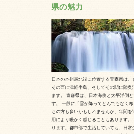
県の魅力
日本の本州最北端に位置する青森県は、
その西に津軽半島、そしてその間に陸奥
ます。 青森県は、日本海側と太平洋側
す。 一般に「雪が降ってとんでもなく
ちの方も多いかもしれませんが、年間を
用により暖かく感じることもあります。
ります。都市部で生活していても、日常