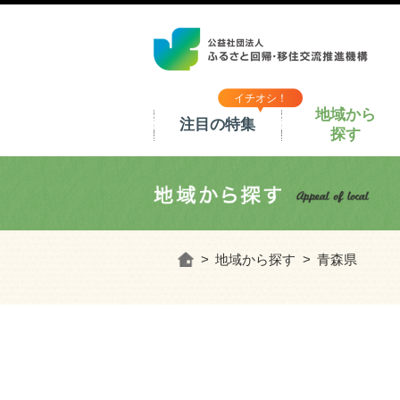
イチオシ！
地域から
注目の特集
探す
ホーム
地域から探す
青森県