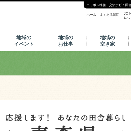
ニッポン移住・交流ナビ：田
JOI
ホーム
よくある質問
につ
地域の
地域の
地域の
イベント
お仕事
空き家