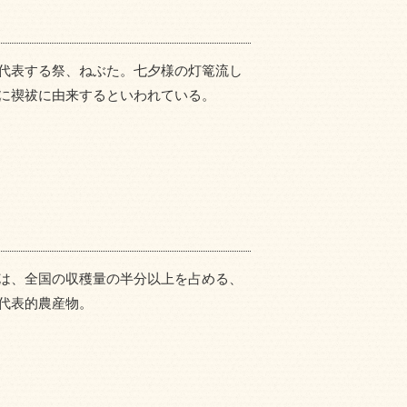
代表する祭、ねぶた。七夕様の灯篭流し
に禊祓に由来するといわれている。
は、全国の収穫量の半分以上を占める、
代表的農産物。