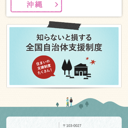
〒103-0027