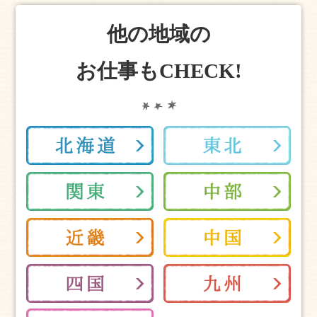
他の地域の
お仕事もCHECK!