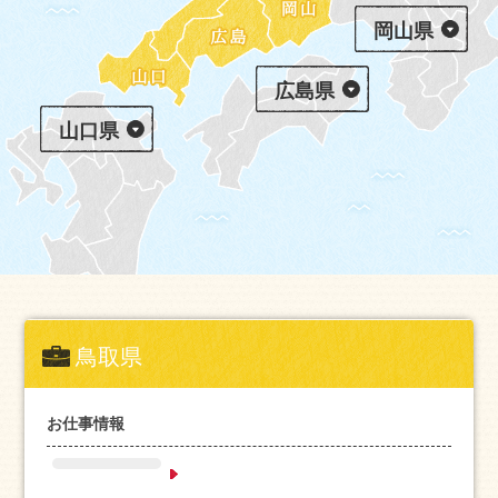
岡山県
広島県
山口県
鳥取県
お仕事情報