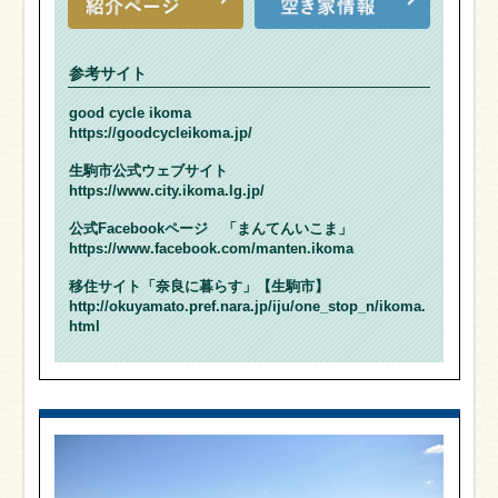
参考サイト
good cycle ikoma
https://goodcycleikoma.jp/
生駒市公式ウェブサイト
https://www.city.ikoma.lg.jp/
公式Facebookページ 「まんてんいこま」
https://www.facebook.com/manten.ikoma
移住サイト「奈良に暮らす」【生駒市】
http://okuyamato.pref.nara.jp/iju/one_stop_n/ikoma.
html