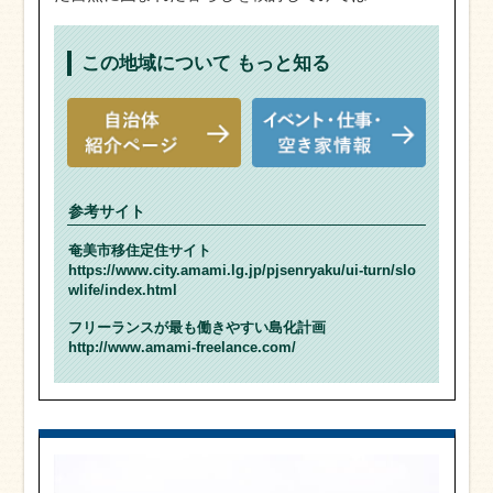
この地域について
もっと知る
参考サイト
奄美市移住定住サイト
https://www.city.amami.lg.jp/pjsenryaku/ui-turn/slo
wlife/index.html
フリーランスが最も働きやすい島化計画
http://www.amami-freelance.com/