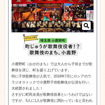
小鹿野町（おがのまち）では大人から子供までが歌
舞伎を演じ、町を盛り上げています。
特に子供歌舞伎が人気で、2018年7月にロシアのウ
ラジオストックで小鹿野子供歌舞伎が公演を行い、
大絶賛されました！
さすがに町民全員が歌舞伎役者というわけではない
ですが、5人に1人が歌舞伎に関わっていると言われ