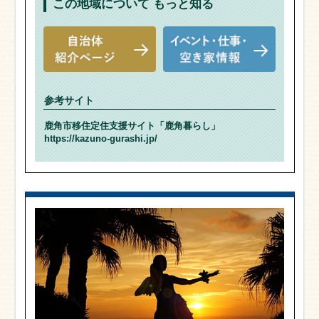
この地域について
もっと知る
参考サイト
鹿角市移住定住支援サイト「鹿角暮らし」
https://kazuno-gurashi.jp/