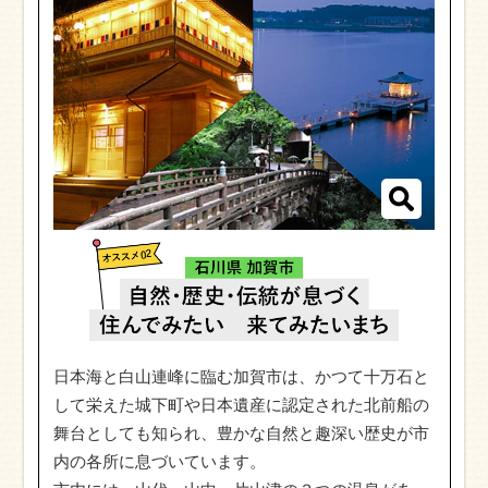
日本海と白山連峰に臨む加賀市は、かつて十万石と
して栄えた城下町や日本遺産に認定された北前船の
舞台としても知られ、豊かな自然と趣深い歴史が市
内の各所に息づいています。