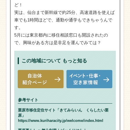
ど！
実は、仙台まで新幹線で約25分、高速道路を使えば
車でも1時間ほどで、通勤や通学もできちゃうんで
す。
5月には東京都内に移住相談窓口も開設されたの
で、興味がある方は是非足を運んでみては？
この地域について
もっと知る
参考サイト
栗原市移住定住サイト「きてみらいん くらしたい栗
原」
https://www.kuriharacity.jp/welcome/index.html