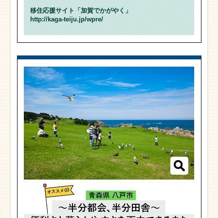
移住応援サイト「加賀でかがやく」
http://kaga-teiju.jp/wpre/