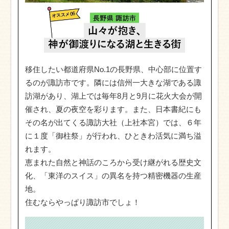
移住したい都道府県No.1の長野県、中心部に位置す
るのが諏訪市です。隣には信州一大きな湖である諏
訪湖があり、湖上では毎年8月と9月に花火大会が開
催され、夏の夜空を彩ります。また、日本書紀にも
その名が出てくる諏訪大社（上社本宮）では、６年
に１度「御柱祭」が行われ、ひときわ活気に満ち溢
れます。
恵まれた自然と神話のころから受け継がれる歴史文
化、「東洋のスイス」の異名を持つ精密機器の生産
地。
住むならやっぱり諏訪市でしょ！