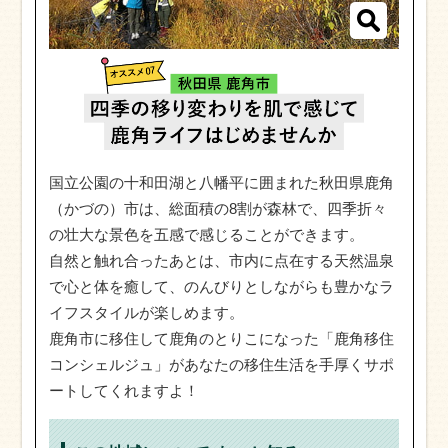
国立公園の十和田湖と八幡平に囲まれた秋田県鹿角
（かづの）市は、総面積の8割が森林で、四季折々
の壮大な景色を五感で感じることができます。
自然と触れ合ったあとは、市内に点在する天然温泉
で心と体を癒して、のんびりとしながらも豊かなラ
イフスタイルが楽しめます。
鹿角市に移住して鹿角のとりこになった「鹿角移住
コンシェルジュ」があなたの移住生活を手厚くサポ
ートしてくれますよ！