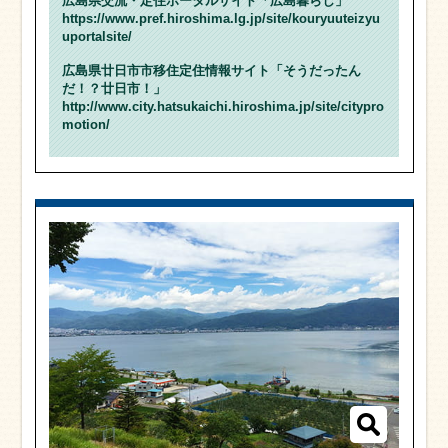
広島県交流・定住ポータルサイト「広島暮らし」
https://www.pref.hiroshima.lg.jp/site/kouryuuteizyu
uportalsite/
広島県廿日市市移住定住情報サイト「そうだったん
だ！？廿日市！」
http://www.city.hatsukaichi.hiroshima.jp/site/citypro
motion/