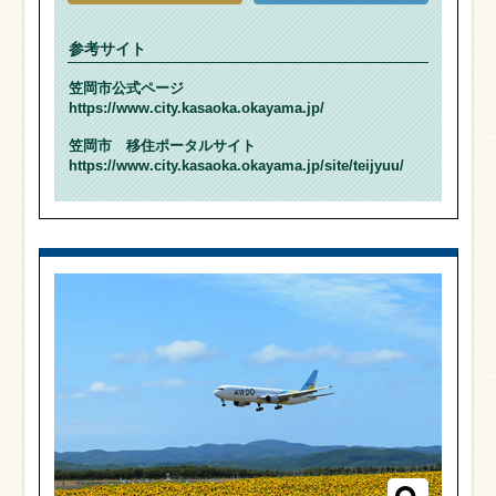
参考サイト
笠岡市公式ページ
https://www.city.kasaoka.okayama.jp/
笠岡市 移住ポータルサイト
https://www.city.kasaoka.okayama.jp/site/teijyuu/