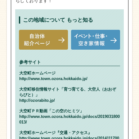
ちしております！
この地域について
もっと知る
参考サイト
大空町ホームページ
http://www.town.ozora.hokkaido.jp/
大空町移住情報サイト「育つ育てる、大空人（おおぞ
らびと）」
http://ozorabito.jp/
大空町ＰＲ動画「この空のヒミツ」
http://www.town.ozora.hokkaido.jp/docs/2019031800
013/
大空町ホームページ『交通・アクセス』
http://www.town.ozora.hokkaido.jp/docs/2014111700