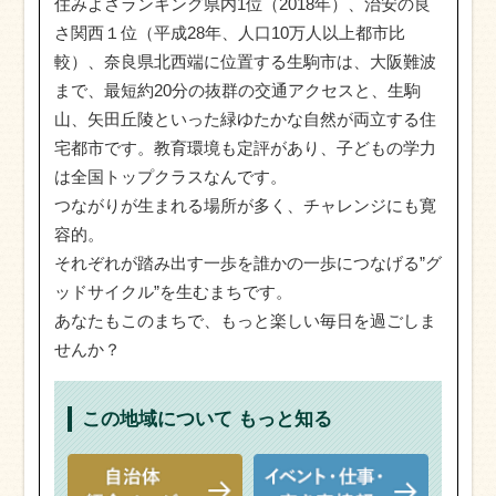
住みよさランキング県内1位（2018年）、治安の良
さ関西１位（平成28年、人口10万人以上都市比
較）、奈良県北西端に位置する生駒市は、大阪難波
まで、最短約20分の抜群の交通アクセスと、生駒
山、矢田丘陵といった緑ゆたかな自然が両立する住
宅都市です。教育環境も定評があり、子どもの学力
は全国トップクラスなんです。
つながりが生まれる場所が多く、チャレンジにも寛
容的。
それぞれが踏み出す一歩を誰かの一歩につなげる”グ
ッドサイクル”を生むまちです。
あなたもこのまちで、もっと楽しい毎日を過ごしま
せんか？
この地域について
もっと知る