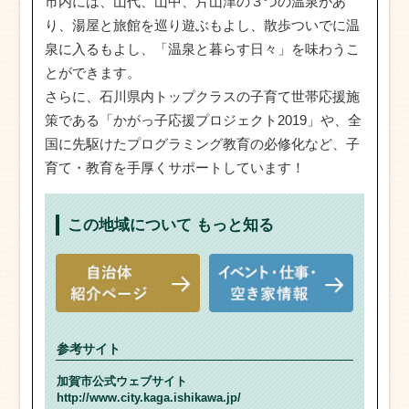
市内には、山代、山中、片山津の３つの温泉があ
り、湯屋と旅館を巡り遊ぶもよし、散歩ついでに温
泉に入るもよし、「温泉と暮らす日々」を味わうこ
とができます。
さらに、石川県内トップクラスの子育て世帯応援施
策である「かがっ子応援プロジェクト2019」や、全
国に先駆けたプログラミング教育の必修化など、子
育て・教育を手厚くサポートしています！
この地域について
もっと知る
参考サイト
加賀市公式ウェブサイト
http://www.city.kaga.ishikawa.jp/