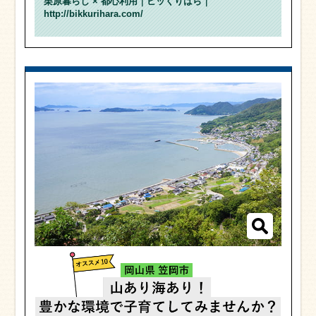
栗原暮らし × 都心利用｜ビッくりはら｜
http://bikkurihara.com/