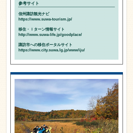
参考サイト
信州諏訪観光ナビ
https://www.suwa-tourism.jp/
移住・Ｉターン情報サイト
http://www.suwa-life.jp/goodplace/
諏訪市への移住ポータルサイト
https://www.city.suwa.lg.jp/www/iju/