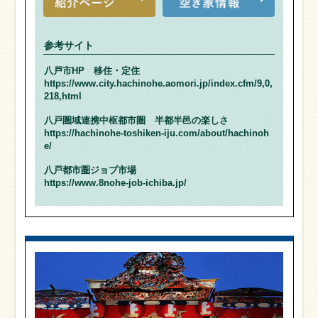
参考サイト
八戸市HP 移住・定住
https://www.city.hachinohe.aomori.jp/index.cfm/9,0,
218,html
八戸圏域連携中枢都市圏 半都半邑の楽しさ
https://hachinohe-toshiken-iju.com/about/hachinoh
e/
八戸都市圏ジョブ市場
https://www.8nohe-job-ichiba.jp/