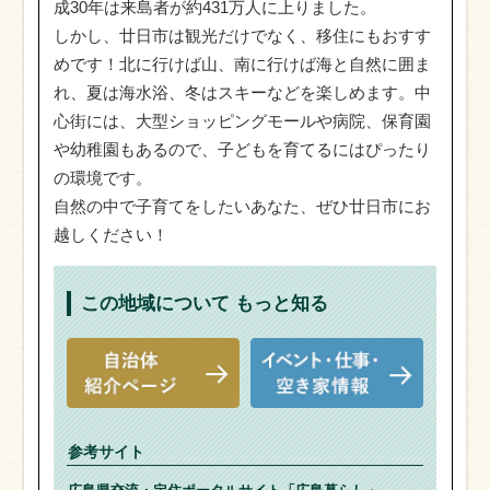
成30年は来島者が約431万人に上りました。
しかし、廿日市は観光だけでなく、移住にもおすす
めです！北に行けば山、南に行けば海と自然に囲ま
れ、夏は海水浴、冬はスキーなどを楽しめます。中
心街には、大型ショッピングモールや病院、保育園
や幼稚園もあるので、子どもを育てるにはぴったり
の環境です。
自然の中で子育てをしたいあなた、ぜひ廿日市にお
越しください！
この地域について
もっと知る
参考サイト