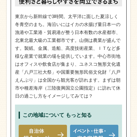
東京から新幹線で3時間。太平洋に面した夏涼しく
冬青空のまち。海沿いにはイカの水揚げ量日本一の
漁港や工業港・貿易港が整う日本有数の水産都市、
北東北最大級の工業都市です。山側は農業が盛んで
す。製紙、金属、造船、高度技術産業、ＩＴなど多
様な産業で就業の場を提供しています。中心市街地
はオフィスや飲食店が集まり、ユネスコ無形文化遺
産「八戸三社大祭」や国重要無形民俗文化財「八戸
えんぶり」は全国から観光客が訪れます。まずは朝
市や種差海岸（三陸復興国立公園指定）に訪れて休
日の過ごし方をイメージしてみては？
この地域について
もっと知る