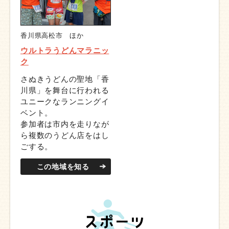
香川県高松市 ほか
ウルトラうどんマラニッ
ク
さぬきうどんの聖地「香
川県」を舞台に行われる
ユニークなランニングイ
ベント。
参加者は市内を走りなが
ら複数のうどん店をはし
ごする。
この地域を知る