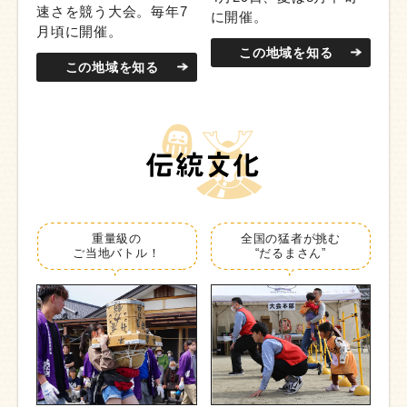
速さを競う大会。毎年7
に開催。
月頃に開催。
この地域を知る
この地域を知る
重量級の
全国の猛者が挑む
ご当地バトル！
“だるまさん”