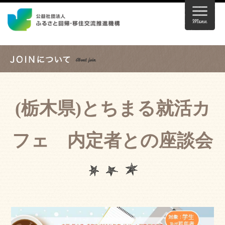
(栃木県)とちまる就活カ
フェ 内定者との座談会