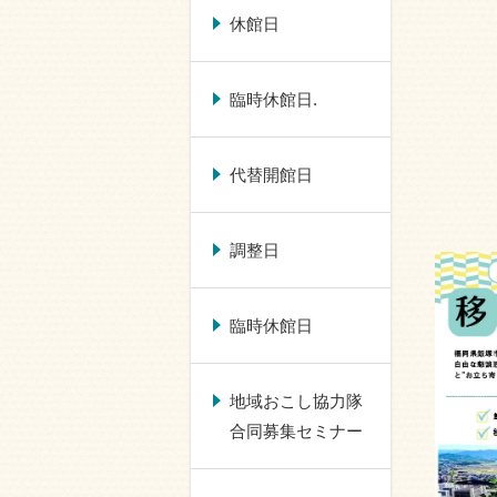
休館日
臨時休館日.
代替開館日
調整日
臨時休館日
地域おこし協力隊
合同募集セミナー