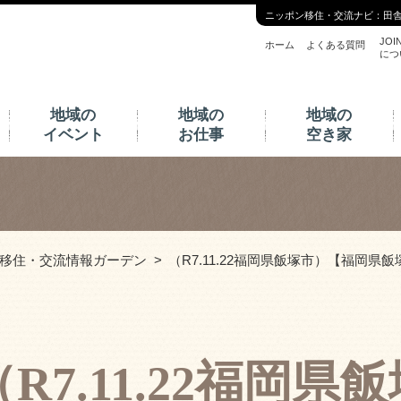
ニッポン移住・交流ナビ：田
JOI
ホーム
よくある質問
につ
地域の
地域の
地域の
イベント
お仕事
空き家
移住・交流情報ガーデン
（R7.11.22福岡県飯塚市）【福岡県
（R7.11.22福岡