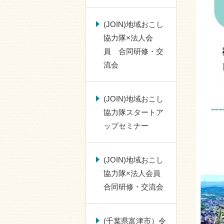
(JOIN)地域おこし
協力隊×法人会
員 合同研修・交
流会
(JOIN)地域おこし
協力隊スタートア
ップセミナー
(JOIN)地域おこし
協力隊×法人会員
合同研修・交流会
(千葉県富津市）令