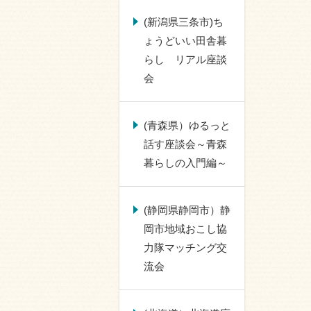
(新潟県三条市)ち
ょうどいい田舎暮
らし リアル座談
会
(青森県）ゆるっと
話す座談会～青森
暮らしの入門編～
(静岡県静岡市）静
岡市地域おこし協
力隊マッチング交
流会