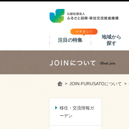
イチオシ！
地域から
注目の特集
探す
ホーム
JOIN-FURUSATOについて
移住・交流情報ガ
ーデン