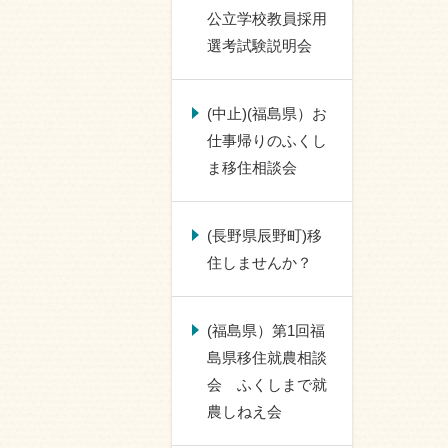
公立学校教員採用
選考試験説明会
(中止)(福島県）お
仕事帰りのふくし
ま移住相談会
(長野県辰野町)移
住しませんか？
(福島県）第1回福
島県移住就農相談
会 ふくしまで就
農しねえ会