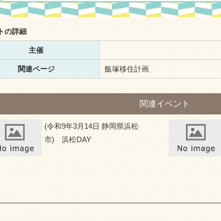
トの詳細
主催
関連ページ
飯塚移住計画
関連イベント
(令和9年3月14日 静岡県浜松
市) 浜松DAY