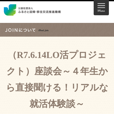
（R7.6.14LO活プロジェ
クト）座談会～４年生か
ら直接聞ける！リアルな
就活体験談～