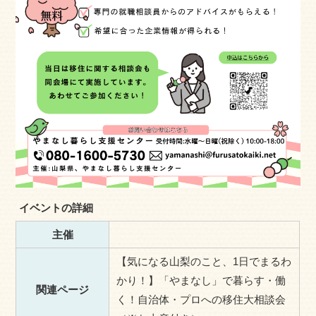
イベントの詳細
主催
【気になる山梨のこと、1日でまるわ
かり！】「やまなし」で暮らす・働
関連ページ
く！自治体・プロへの移住大相談会