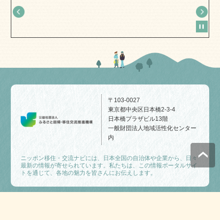
〒103-0027
東京都中央区日本橋2-3-4
日本橋プラザビル13階
一般財団法人地域活性化センター
内
ニッポン移住・交流ナビには、日本全国の自治体や企業から、日々
最新の情報が寄せられています。私たちは、この情報ポータルサイ
トを通じて、各地の魅力を皆さんにお伝えします。
公益社団法人ふるさと回帰・移住交流推進機構
©