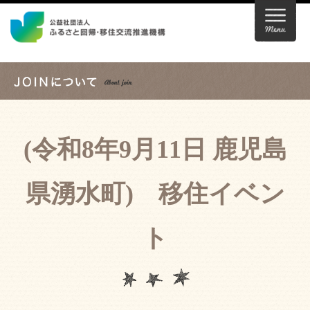
(令和8年9月11日 鹿児島
県湧水町) 移住イベン
ト