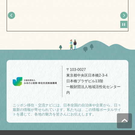
〒103-0027
東京都中央区日本橋2-3-4
日本橋プラザビル13階
一般財団法人地域活性化センター
内
ニッポン移住・交流ナビには、日本全国の自治体や企業から、日々
最新の情報が寄せられています。私たちは、この情報ポータルサイ
トを通じて、各地の魅力を皆さんにお伝えします。