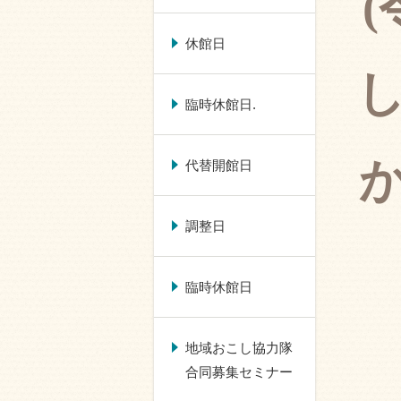
(
休館日
臨時休館日.
代替開館日
調整日
臨時休館日
地域おこし協力隊
合同募集セミナー