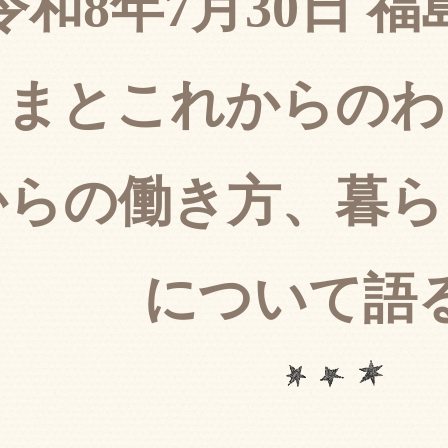
令和8年7月30日 
しまとこれからのわ
からの働き方、暮ら
について語