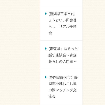
(新潟県三条市)ち
ょうどいい田舎暮
らし リアル座談
会
(青森県）ゆるっと
話す座談会～青森
暮らしの入門編～
(静岡県静岡市）静
岡市地域おこし協
力隊マッチング交
流会