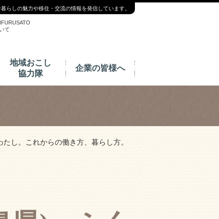
舎暮らしの魅力や移住・交流の情報を発信しています。
NFURUSATO
いて
地域おこし
企業の皆様へ
協力隊
らのわたし。これからの働き方、暮らし方。