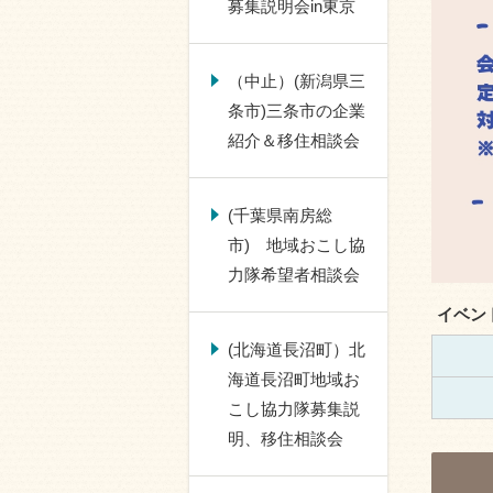
募集説明会in東京
（中止）(新潟県三
条市)三条市の企業
紹介＆移住相談会
(千葉県南房総
市) 地域おこし協
力隊希望者相談会
イベン
(北海道長沼町）北
海道長沼町地域お
こし協力隊募集説
明、移住相談会