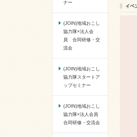
ナー
イベ
(JOIN)地域おこし
協力隊×法人会
員 合同研修・交
流会
(JOIN)地域おこし
協力隊スタートア
ップセミナー
(JOIN)地域おこし
協力隊×法人会員
合同研修・交流会