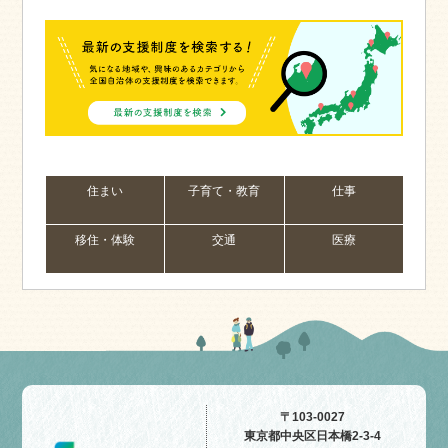
住まい
子育て・教育
仕事
移住・体験
交通
医療
〒103-0027
東京都中央区日本橋2-3-4