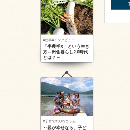
#仕事
#インタビュー
「半農半X」という生き
方～田舎暮らし2.0時代
とは？～
#子育て
#JOINコラム
～親が幸せなら、子ど