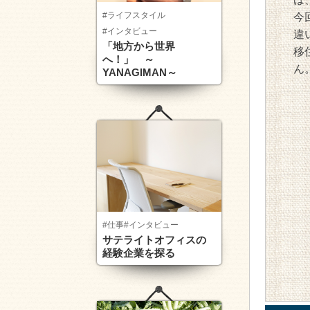
#ライフスタイル
今
#インタビュー
違
「地方から世界
移
へ！」 ～
ん
YANAGIMAN～
#仕事
#インタビュー
サテライトオフィスの
経験企業を探る