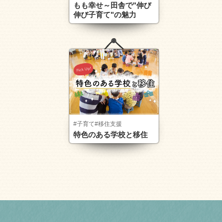
もも幸せ～田舎で"伸び
伸び子育て"の魅力
#子育て
#移住支援
特色のある学校と移住