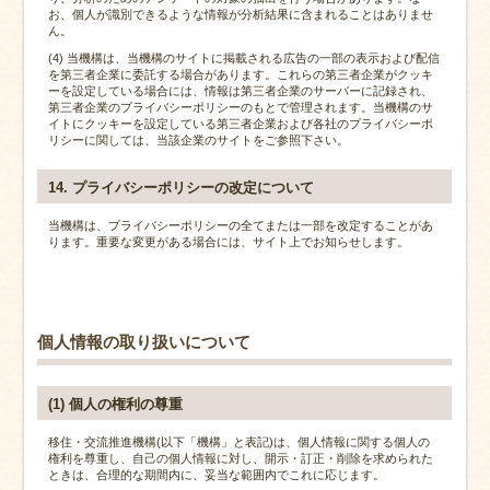
お、個人が識別できるような情報が分析結果に含まれることはありませ
ん。
(4) 当機構は、当機構のサイトに掲載される広告の一部の表示および配信
を第三者企業に委託する場合があります。これらの第三者企業がクッキ
ーを設定している場合には、情報は第三者企業のサーバーに記録され、
第三者企業のプライバシーポリシーのもとで管理されます。当機構のサ
イトにクッキーを設定している第三者企業および各社のプライバシーポ
リシーに関しては、当該企業のサイトをご参照下さい。
14. プライバシーポリシーの改定について
当機構は、プライバシーポリシーの全てまたは一部を改定することがあ
ります。重要な変更がある場合には、サイト上でお知らせします。
個人情報の取り扱いについて
(1) 個人の権利の尊重
移住・交流推進機構(以下「機構」と表記)は、個人情報に関する個人の
権利を尊重し、自己の個人情報に対し、開示・訂正・削除を求められた
ときは、合理的な期間内に、妥当な範囲内でこれに応じます。