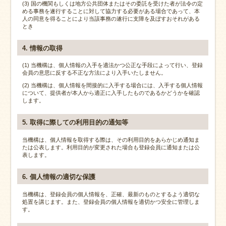
(3) 国の機関もしくは地方公共団体またはその委託を受けた者が法令の定
める事務を遂行することに対して協力する必要がある場合であって、本
人の同意を得ることにより当該事務の遂行に支障を及ぼすおそれがある
とき
4. 情報の取得
(1) 当機構は、個人情報の入手を適法かつ公正な手段によって行い、登録
会員の意思に反する不正な方法により入手いたしません。
(2) 当機構は、個人情報を間接的に入手する場合には、入手する個人情報
について、提供者が本人から適正に入手したものであるかどうかを確認
します。
5. 取得に際しての利用目的の通知等
当機構は、個人情報を取得する際は、その利用目的をあらかじめ通知ま
たは公表します。利用目的が変更された場合も登録会員に通知または公
表します。
6. 個人情報の適切な保護
当機構は、登録会員の個人情報を、正確、最新のものとするよう適切な
処置を講じます。また、登録会員の個人情報を適切かつ安全に管理しま
す。