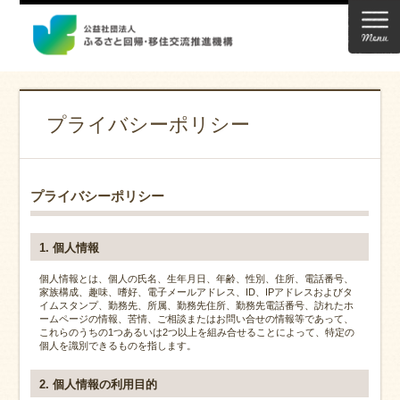
プライバシーポリシー
プライバシーポリシー
1. 個人情報
個人情報とは、個人の氏名、生年月日、年齢、性別、住所、電話番号、
家族構成、趣味、嗜好、電子メールアドレス、ID、IPアドレスおよびタ
イムスタンプ、勤務先、所属、勤務先住所、勤務先電話番号、訪れたホ
ームページの情報、苦情、ご相談またはお問い合せの情報等であって、
これらのうちの1つあるいは2つ以上を組み合せることによって、特定の
個人を識別できるものを指します。
2. 個人情報の利用目的