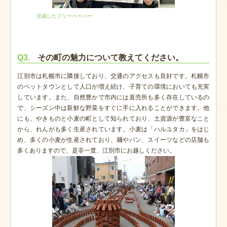
完成したフリーペーパー
Q3.
その町の魅力について教えてください。
江別市は札幌市に隣接しており、交通のアクセスも良好です。札幌市
のベットタウンとして人口が増え続け、子育ての環境においても充実
しています。また、自然豊かで市内には直売所も多く存在しているの
で、シーズン中は新鮮な野菜をすぐに手に入れることができます。他
にも、やきものと小麦の町として知られており、土資源が豊富なこと
から、れんがも多く生産されています。小麦は「ハルユタカ」をはじ
め、多くの小麦が生産されており、麺やパン、スイーツなどの店舗も
多くありますので、是非一度、江別市にお越しください。