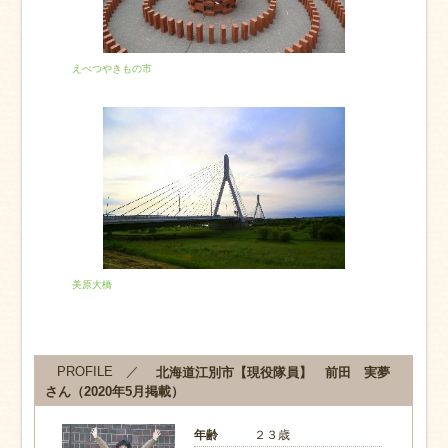
えべつやきもの市
美原大橋
PROFILE ／
北海道江別市【現役隊員】 前田 実夢
さん（2020年5月掲載）
年齢
２３歳