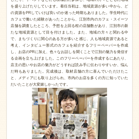
を盛り上げたりしています。着任当初は、地域資源が多い中から、ど
の資源をPRしていけば良いのか迷った時期もありました。学生時代に
カフェで働いた経験があったことから、江別市内のカフェ・スイーツ
店舗を調査したところ、予想を上回る程の店舗数があり、江別市の新
たな地域資源として目を付けました。また、地域の方々と関わる中
で、まちづくりに関心のある方が多いと感じ、人も地域資源であると
考え、インタビュー形式のカフェを紹介するフリーペーパーを作成
し、お店のPRに加え、色々なお話しを聞くことで江別の魅力を発信す
る企画を立ち上げました。このフリーペーパーを作成するにあたり、
店主の思いやお店の魅力がどうすれば読み手に伝わりやすいか、悩ん
だ時もありました。完成後は、取材店舗の方に喜んでいただけたこ
と、メディアにも取り上げられ、市内のお店を多くの方に知っていた
だいたことが大変嬉しかったです。