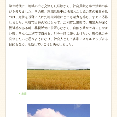
学生時代に、地域の方と交流した経験から、社会貢献と奉仕活動の喜
びを知りました。その後、就職活動中に地域おこし協力隊の募集を見
つけ、定住を視野に入れた地域活動にとても魅力を感じ、すぐに応募
しました。札幌市出身の私にとって、江別市は隣町で、馴染みが深く
親近感がある町。札幌近郊に位置しながら、自然が豊かで暮らしやす
い町。そんな江別市で自分も、町を一緒に盛り上げたい、町の魅力を
発信したいと思うようになり、社会人として多彩にスキルアップする
目的も含め、活動していこうと決意しました。
小麦畑