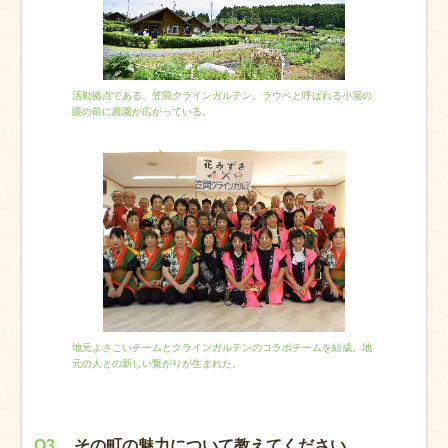
活動拠点である、笠間クラインガルテン。ラウベと呼ばれる小屋の
眼の前に農園が広がっている。
地元よさこいチームとクラインガルテンのコラボチームを結成。地
元の人との新しい繋がりが生まれた。
Q3.
その町の魅力について教えてください。