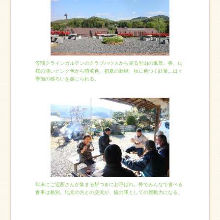
笠間クラインガルテンのクラブハウスから見る里山の風景。春、山
桜の淡いピンク色から萌黄色、初夏の新緑、秋に色づく紅葉…日々
季節の移ろいを感じられる。
年末にご近所さんが集まる餅つきにお呼ばれ。外でみんなで食べる
食事は格別。地元の方との交流が、協力隊としての原動力になる。