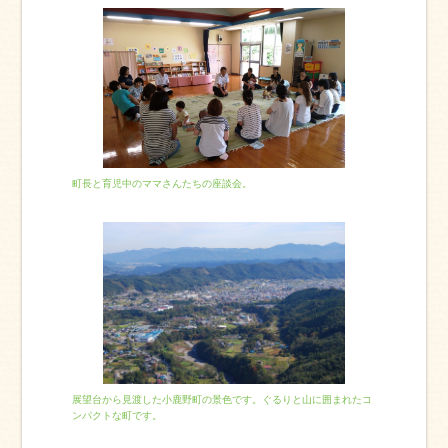
町長と育児中のママさんたちの座談会。
展望台から見渡した小鹿野町の景色です。ぐるりと山に囲まれたコ
ンパクトな町です。