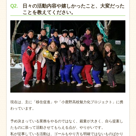
Q2.
日々の活動内容や嬉しかったこと、大変だった
ことを教えてください。
現在は、主に「移住促進」や「小鹿野高校魅力化プロジェクト」に携
わっています。
予め決まっている業務をやるのではなく、裁量が大きく、自ら提案し
たものに添って活動させてもらえる点が、やりがいです。
私が従事している活動は、ゴールもやり方も明確ではないものばかり