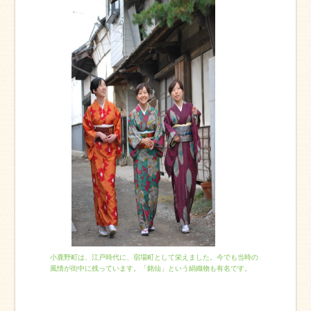
小鹿野町は、江戸時代に、宿場町として栄えました。今でも当時の
風情が街中に残っています。「銘仙」という絹織物も有名です。