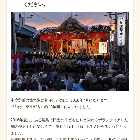
ください。
小鹿野町の協力隊に着任したのは、2018年7月になります。
以前は、東京都内に約12年間、住んでいました。
2016年夏に、ある離島で田舎の子どもたちと関わるボランティアした
経験があまりに楽しくて、忘れられず、移住を考え始めるようになり
ました。
情報収集するうちに地域おこし協力隊という制度を知り、JOINに掲載