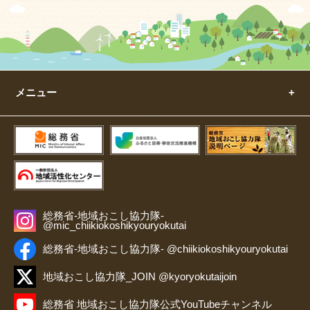
メニュー
総務省-地域おこし協力隊-
@mic_chiikiokoshikyouryokutai
総務省-地域おこし協力隊- @chiikiokoshikyouryokutai
地域おこし協力隊_JOIN @kyoryokutaijoin
総務省 地域おこし協力隊公式YouTubeチャンネル