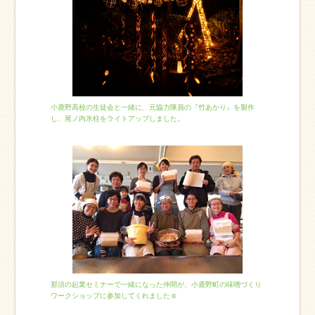
小鹿野高校の生徒会と一緒に、元協力隊員の『竹あかり』を製作
し、尾ノ内氷柱をライトアップしました。
那須の起業セミナーで一緒になった仲間が、小鹿野町の味噌づくり
ワークショップに参加してくれました☺