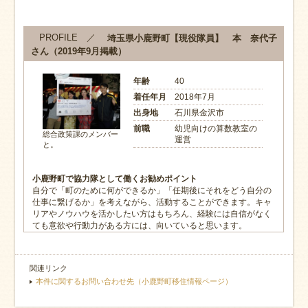
PROFILE ／
埼玉県小鹿野町【現役隊員】 本 奈代子
さん（2019年9月掲載）
年齢
40
着任年月
2018年7月
出身地
石川県金沢市
前職
幼児向けの算数教室の
総合政策課のメンバー
運営
と。
小鹿野町で協力隊として働くお勧めポイント
自分で「町のために何ができるか」「任期後にそれをどう自分の
仕事に繋げるか」を考えながら、活動することができます。キャ
リアやノウハウを活かしたい方はもちろん、経験には自信がなく
ても意欲や行動力がある方には、向いていると思います。
関連リンク
本件に関するお問い合わせ先（小鹿野町移住情報ページ）