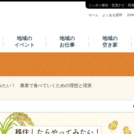
ニッポン移住・交流ナビ：田
ホーム
よくある質問
JO
地域の
地域の
地域の
イベント
お仕事
空き家
みたい！ 農業で食べていくための理想と現実