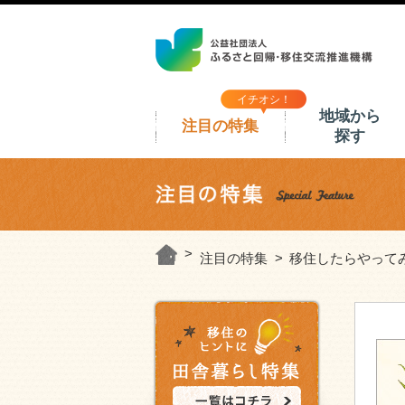
イチオシ！
地域から
注目の特集
探す
注目の特集
移住したらやって