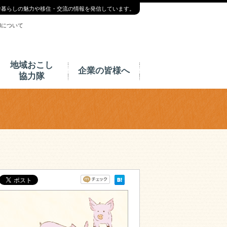
舎暮らしの魅力や移住・交流の情報を発信しています。
INについて
地域おこし
企業の皆様へ
協力隊