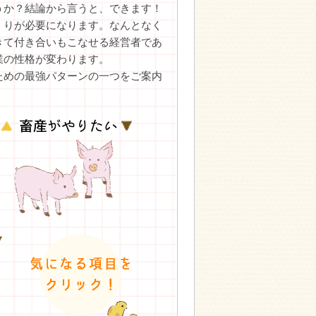
うか？結論から言うと、できます！
くりが必要になります。なんとなく
きて付き合いもこなせる経営者であ
業の性格が変わります。
ための最強パターンの一つをご案内