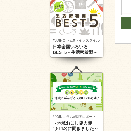
#JOINコラム
#ライフスタイル
日本全国いろいろ
BEST5～生活密着型～
#JOINコラム
#調査レポート
～地域おこし協力隊
1,811名に聞きました～