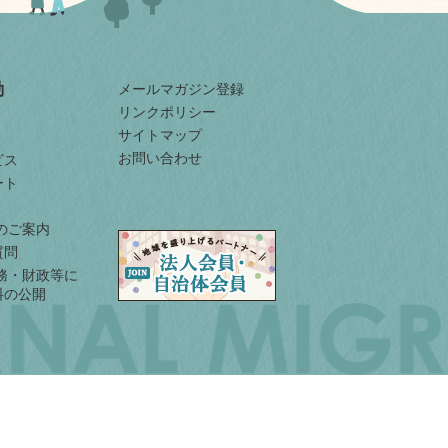
動
メールマガジン登録
リンクポリシー
サイトマップ
お問い合わせ
ビス
ート
入のご案内
質問
業務・財政等に
料の公開