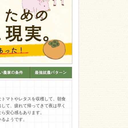
なトマトやレタスを収穫して、朝食
出して、疲れて帰ってきて夜は早く
なら安心感もあります。
いるようです。