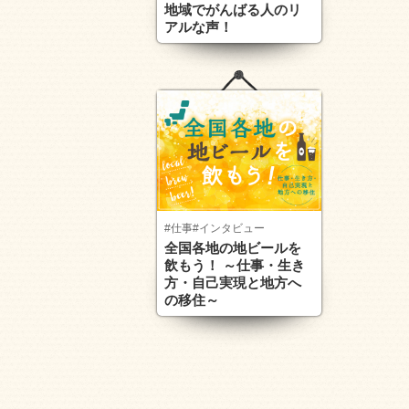
地域でがんばる人のリ
アルな声！
#仕事
#インタビュー
全国各地の地ビールを
飲もう！ ～仕事・生き
方・自己実現と地方へ
の移住～