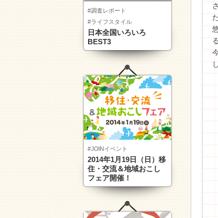
#調査レポート
#ライフスタイル
日本全国いろいろ
BEST3
#JOINイベント
2014年1月19日（日）移
住・交流＆地域おこし
フェア開催！