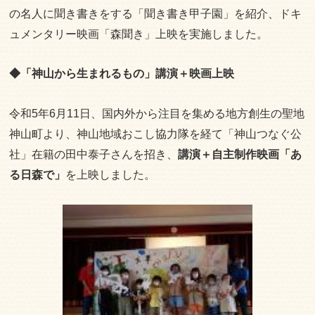
の名人に聞き書きをする「聞き書き甲子園」を紹介、ドキ
ュメンタリー映画「森聞き」上映を実施しました。
◆「神山から生まれるもの」講演＋映画上映
令和5年6月11日、国内外から注目を集める地方創生の聖地
神山町より、神山地域おこし協力隊を経て「神山つなぐ公
社」在籍の田中泰子さんを招き、
講演＋自主制作映画「あ
る日森で」
を上映しました。