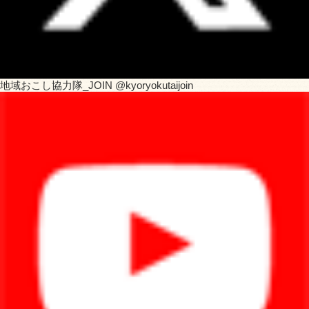
地域おこし協力隊_JOIN @kyoryokutaijoin