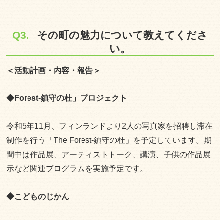
Q3.
その町の魅力について教えてくださ
い。
＜活動計画・内容・報告＞
◆Forest-鎮守の杜」プロジェクト
令和5年11月、フィンランドより2人の写真家を招聘し滞在
制作を行う「The Forest-鎮守の杜」を予定しています。期
間中は作品展、アーティストトーク、講演、子供の作品展
示など関連プログラムを実施予定です。
◆こどものじかん