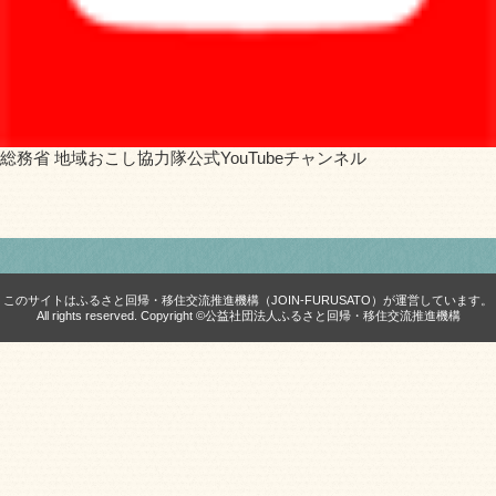
総務省 地域おこし協力隊公式YouTubeチャンネル
このサイトはふるさと回帰・移住交流推進機構（JOIN-FURUSATO）が運営しています。
All rights reserved. Copyright ©公益社団法人ふるさと回帰・移住交流推進機構