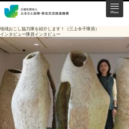
地域おこし協力隊を紹介します！（三上令子隊員）
インタビュー
隊員インタビュー