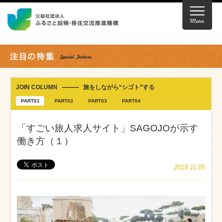
JOIN COLUMN
旅をしながら“シゴト”する
PART01
PART02
PART03
PART04
「すごい旅人求人サイト」SAGOJOが示す
働き方（１）
2019.11.05