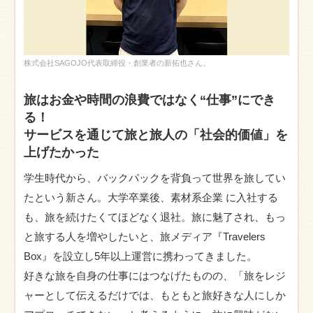
株式会社SAGOJO代表取締役・創業者の新拓也さん。
旅はお金や時間の浪費ではなく“仕事”にでき
る！
サービスを通じて旅と旅人の「社会的価値」を
上げたかった
学生時代から、バックパックを背負って世界を旅してい
たという新さん。大学卒業後、素材系企業 に入社する
も、旅を続けたくてほどなく退社。旅に魅了され、もっ
と旅する人を増やしたいと、旅メディア『Travelers
Box』を設立し5年以上運営に携わってきました。
好きな旅を自身の仕事にはつなげたものの、「旅をレジ
ャーとして伝えるだけでは、もともと旅好きな人にしか