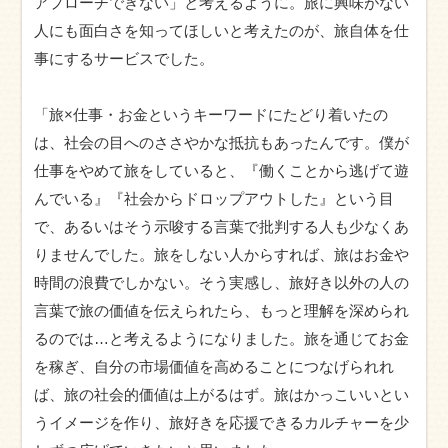
アプローチできない」と考えるように。旅に興味がない
人にも面白さを知ってほしいと考えたのが、旅自体を仕
事にするサービスでした。
「旅×仕事・お金というキーワードにたどり着いたの
は、社会の目へのささやかな抵抗もあったんです。僕が
仕事をやめて旅をしていると、『働くことから逃げて遊
んでいる』『社会からドロップアウトした』という目
で、あるいはそう示唆する言葉で批判する人も少なくあ
りませんでした。旅をしない人からすれば、旅はお金や
時間の浪費でしかない。そう実感し、旅好き以外の人の
言葉で旅の価値を伝えられたら、もっと理解を深められ
るのでは…と考えるようになりました。旅を通じてお金
を稼ぎ、自分の市場価値を高めることにつなげられれ
ば、旅の社会的価値は上がるはず。旅はかっこいいとい
うイメージを作り、旅好きを応援できるカルチャーを少