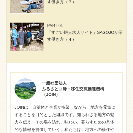
す働き方（３）
PART 04
「すごい旅人求人サイト」SAGOJOが示
す働き方（４）
一般社団法人
ふるさと回帰・移住交流推進機構
（JOIN）
JOINは、自治体と企業が協業しながら、地方を元気に
することを目的とした組織です。知られざる地方の魅
力を伝え、その場を訪れ、味わい、暮らすための具体
的な情報を提供していく。私たちは、地方への移住や