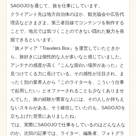
SAGOJOを通じて、旅を仕事にしています。
クライアント先は地方自治体のほか、観光協会や広告代
理店などさまざま。第三者目線でコンテンツを制作する
ことで、地元では気づくことのできない隠れた魅力を発
掘できるといいます。
「旅メディア『Travelers Box』を運営していたときか
ら、旅好きには個性的な人が多いなと感じていました。
アンテナの感度が高く『こんな面白い場所があった』と
見つけてくる力に長けている。その感性が注目され、ま
ったく別の業界人から『このライターを、こういう仕事
で起用したい』とオファーされることも少なくありませ
んでした。旅の経験が豊富な人には、その人しか持ちえ
ないスキルがある。そう確信していたのも、SAGOJOを
立ち上げた背景にありましたね」
では、実際にSAGOJOで仕事をしているのはどんな人な
のか。次回の記事では、ライター、編集者、フォトグラ