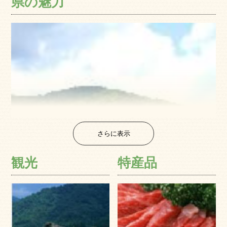
県の魅力
さらに表示
観光
特産品