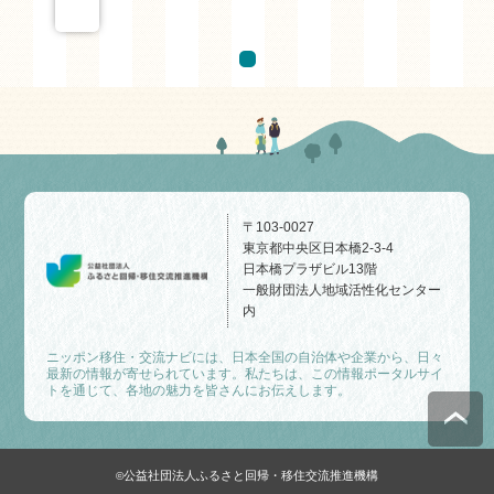
〒103-0027
東京都中央区日本橋2-3-4
日本橋プラザビル13階
一般財団法人地域活性化センター
内
ニッポン移住・交流ナビには、日本全国の自治体や企業から、日々
最新の情報が寄せられています。私たちは、この情報ポータルサイ
トを通じて、各地の魅力を皆さんにお伝えします。
公益社団法人ふるさと回帰・移住交流推進機構
©