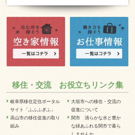
移住・交流 お役立ちリンク集
岐阜県移住定住ポータル
大垣市への移住・交流の
サイト「ふふふぎふ」
促進について
高山市の移住促進の取り
関市 清らかな水と豊か
組み
な緑あふれる関市で暮ら
しませんか